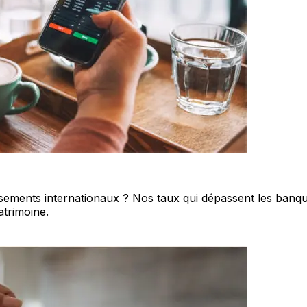
ssements internationaux ? Nos taux qui dépassent les banque
atrimoine.