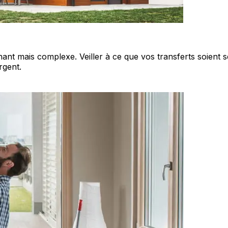
t mais complexe. Veiller à ce que vos transferts soient sécu
rgent.