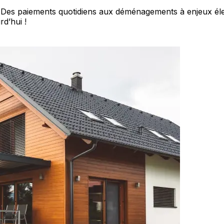
 Des paiements quotidiens aux déménagements à enjeux élev
d’hui !