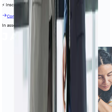
⚡ Inscrivez-vous en quelques minutes
Commencer
In association with