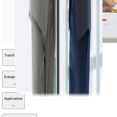
Transférer de l'argent
Entreprise XE
Applications