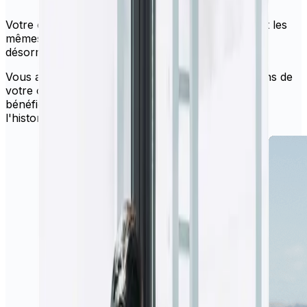
Votre compte et vos identifiants de connexion sont les
mêmes pour Xe Money Transfer. Vous pouvez
désormais effectuer un transfert !
Vous aurez toujours accès à toutes les informations de
votre compte existant, aux coordonnées des
bénéficiaires, aux transactions récurrentes et à
l'historique des transactions.