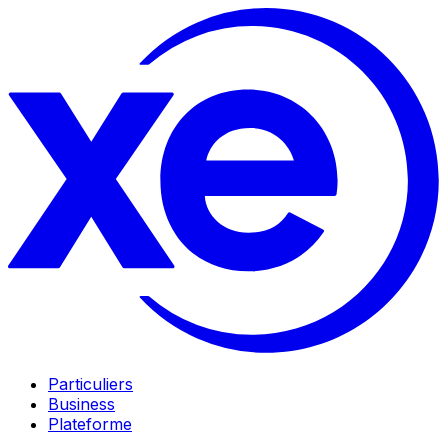
Particuliers
Business
Plateforme