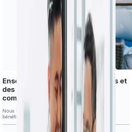
Ensemble, nous offrons des outils et
des services internationaux plus
complets.
Nous vous garantissons que vous continuerez à
bénéficier des mêmes :