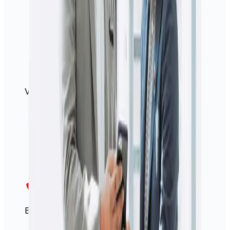
Virements internationaux faciles
Excellente équipe des services clients