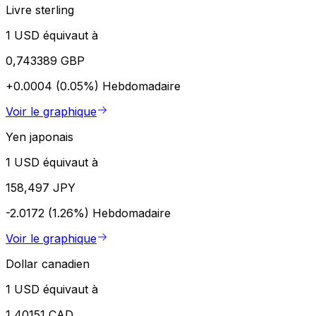
Livre sterling
1 USD équivaut à
0,743389 GBP
+0.0004 (0.05%)
Hebdomadaire
Voir le graphique
Yen japonais
1 USD équivaut à
158,497 JPY
-2.0172 (1.26%)
Hebdomadaire
Voir le graphique
Dollar canadien
1 USD équivaut à
1,40151 CAD