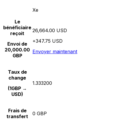
Xe
Le
bénéficiaire
26,664.00 USD
reçoit
+347.75 USD
Envoi de
20,000.00
Envoyer maintenant
GBP
Taux de
change
1.333200
(1GBP →
USD)
Frais de
0 GBP
transfert