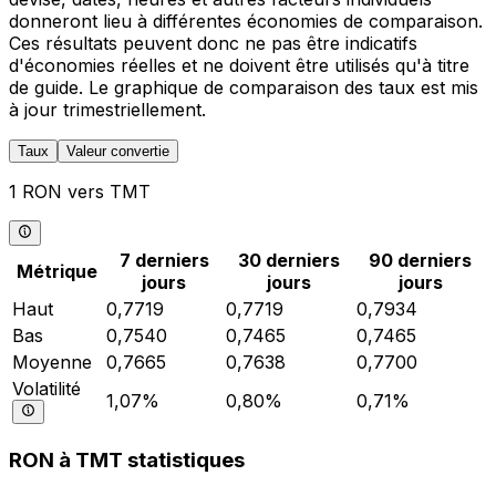
donneront lieu à différentes économies de comparaison.
Ces résultats peuvent donc ne pas être indicatifs
d'économies réelles et ne doivent être utilisés qu'à titre
de guide. Le graphique de comparaison des taux est mis
à jour trimestriellement.
Taux
Valeur convertie
1 RON vers TMT
7 derniers
30 derniers
90 derniers
Métrique
jours
jours
jours
Haut
0,7719
0,7719
0,7934
Bas
0,7540
0,7465
0,7465
Moyenne
0,7665
0,7638
0,7700
Volatilité
1,07%
0,80%
0,71%
RON à TMT statistiques