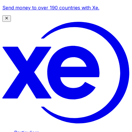
Send money to over 190 countries with Xe.