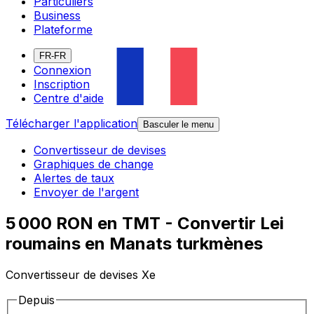
Particuliers
Business
Plateforme
FR-FR
Connexion
Inscription
Centre d'aide
Télécharger l'application
Basculer le menu
Convertisseur de devises
Graphiques de change
Alertes de taux
Envoyer de l'argent
5 000 RON en TMT - Convertir Lei
roumains en Manats turkmènes
Convertisseur de devises Xe
Depuis