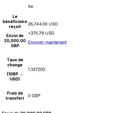
Xe
Le
bénéficiaire
26,744.00 USD
reçoit
+375.79 USD
Envoi de
20,000.00
Envoyer maintenant
GBP
Taux de
change
1.337200
(1GBP →
USD)
Frais de
0 GBP
transfert