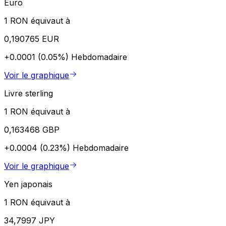
Euro
1 RON équivaut à
0,190765 EUR
+0.0001 (0.05%)
Hebdomadaire
Voir le graphique
Livre sterling
1 RON équivaut à
0,163468 GBP
+0.0004 (0.23%)
Hebdomadaire
Voir le graphique
Yen japonais
1 RON équivaut à
34,7997 JPY