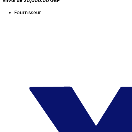
Envoi de 20,000.00 GBP
Fournisseur