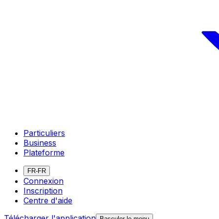
Particuliers
Business
Plateforme
FR-FR
Connexion
Inscription
Centre d'aide
Télécharger l'application
Basculer le menu