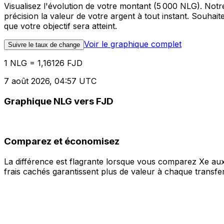
Visualisez l'évolution de votre montant (5 000 NLG). Not
précision la valeur de votre argent à tout instant. Souha
que votre objectif sera atteint.
Voir le graphique complet
Suivre le taux de change
1 NLG = 1,16126 FJD
7 août 2026, 04:57 UTC
Graphique NLG vers FJD
Comparez et économisez
La différence est flagrante lorsque vous comparez Xe aux
frais cachés garantissent plus de valeur à chaque transfer