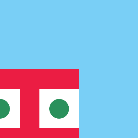
us ne recevrez pas ce taux lors de l'envoi d'argent.