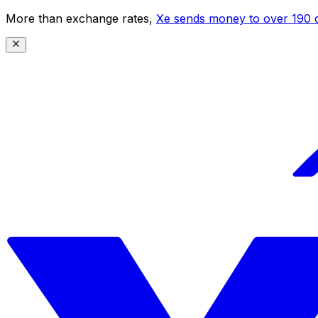
More than exchange rates,
Xe sends money to over 190 c