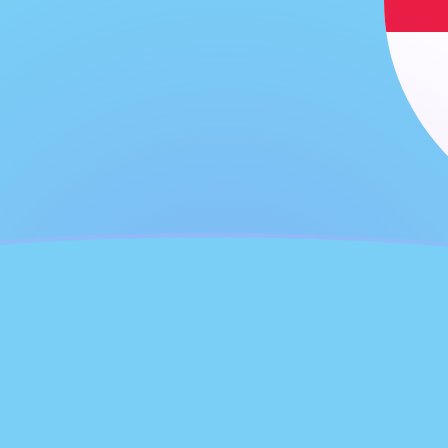
jourd'hui