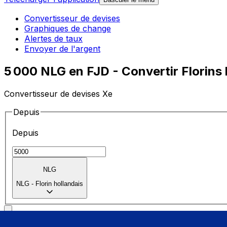
Convertisseur de devises
Graphiques de change
Alertes de taux
Envoyer de l'argent
5 000 NLG en FJD - Convertir Florins h
Convertisseur de devises Xe
Depuis
Depuis
NLG
NLG
-
Florin hollandais
Vers