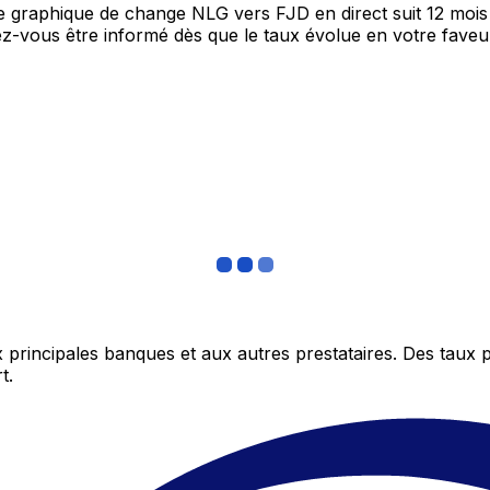
re graphique de change NLG vers FJD en direct suit 12 moi
itez-vous être informé dès que le taux évolue en votre fav
 principales banques et aux autres prestataires. Des taux 
t.