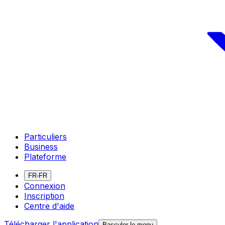
Particuliers
Business
Plateforme
FR-FR
Connexion
Inscription
Centre d'aide
Télécharger l'application
Basculer le menu