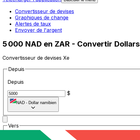
Convertisseur de devises
Graphiques de change
Alertes de taux
Envoyer de l'argent
5 000 NAD en ZAR - Convertir Dollars
Convertisseur de devises Xe
Depuis
Depuis
$
NAD
-
Dollar namibien
Vers
Vers