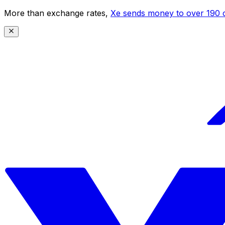
More than exchange rates,
Xe sends money to over 190 c