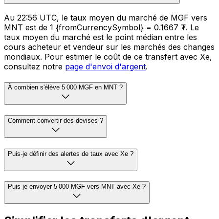
Au 22:56 UTC, le taux moyen du marché de MGF vers
MNT est de 1 {fromCurrencySymbol} = 0.1667 ₮. Le
taux moyen du marché est le point médian entre les
cours acheteur et vendeur sur les marchés des changes
mondiaux. Pour estimer le coût de ce transfert avec Xe,
consultez notre
page d'envoi d'argent
.
À combien s'élève 5 000 MGF en MNT ?
Comment convertir des devises ?
Puis-je définir des alertes de taux avec Xe ?
Puis-je envoyer 5 000 MGF vers MNT avec Xe ?