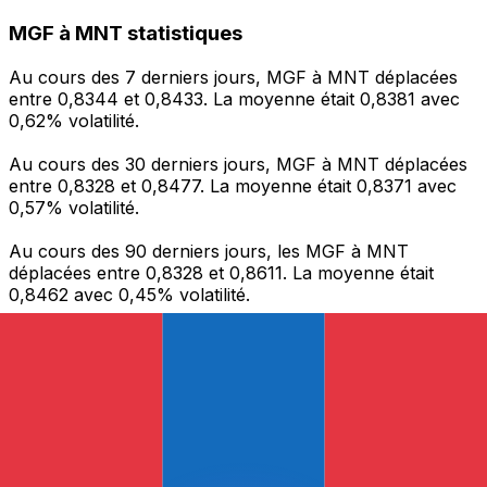
MGF à MNT statistiques
Au cours des 7 derniers jours, MGF à MNT déplacées
entre 0,8344 et 0,8433. La moyenne était 0,8381 avec
0,62% volatilité.
Au cours des 30 derniers jours, MGF à MNT déplacées
entre 0,8328 et 0,8477. La moyenne était 0,8371 avec
0,57% volatilité.
Au cours des 90 derniers jours, les MGF à MNT
déplacées entre 0,8328 et 0,8611. La moyenne était
0,8462 avec 0,45% volatilité.
Envoyer de l’argent
Gérez votre argent et vos devises lorsque vous
êtes en déplacement
L'application Xe réunit toutes les fonctionnalités
nécessaires pour vos transferts d'argent internationaux