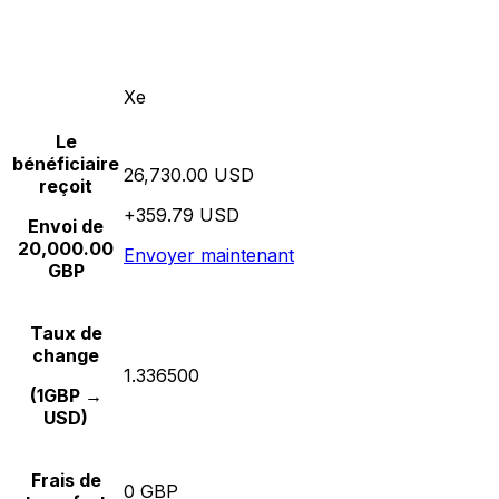
Xe
Le
bénéficiaire
26,730.00 USD
reçoit
+359.79 USD
Envoi de
20,000.00
Envoyer maintenant
GBP
Taux de
change
1.336500
(1GBP →
USD)
Frais de
0 GBP