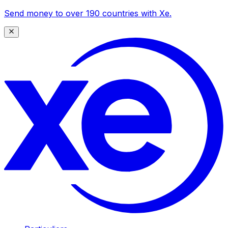
Send money to over 190 countries with Xe.