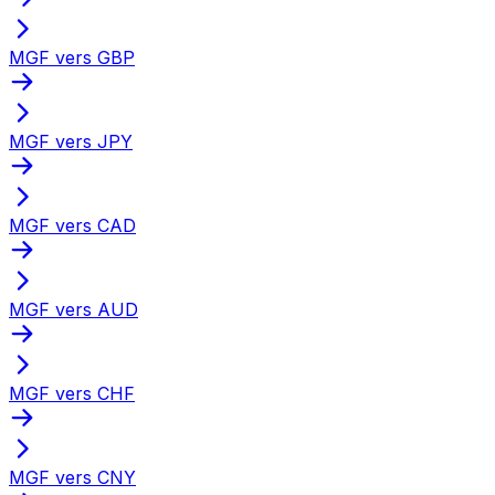
MGF vers GBP
MGF vers JPY
MGF vers CAD
MGF vers AUD
MGF vers CHF
MGF vers CNY