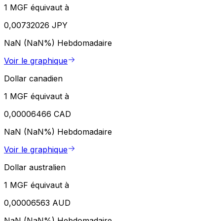
1 MGF équivaut à
0,00732026 JPY
NaN (NaN%)
Hebdomadaire
Voir le graphique
Dollar canadien
1 MGF équivaut à
0,00006466 CAD
NaN (NaN%)
Hebdomadaire
Voir le graphique
Dollar australien
1 MGF équivaut à
0,00006563 AUD
NaN (NaN%)
Hebdomadaire