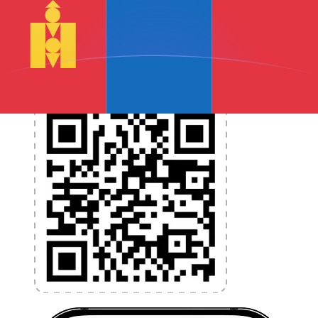
et la gestion de vos devises. Convertissez des devises,
programmez des alertes de taux et transférez de
l'argent à l'étranger sans frais cachés. Téléchargez
l'application dès aujourd'hui !