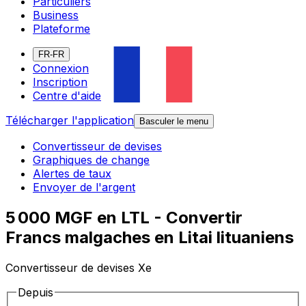
Particuliers
Business
Plateforme
FR-FR
Connexion
Inscription
Centre d'aide
Télécharger l'application
Basculer le menu
Convertisseur de devises
Graphiques de change
Alertes de taux
Envoyer de l'argent
5 000 MGF en LTL - Convertir
Francs malgaches en Litai lituaniens
Convertisseur de devises Xe
Depuis