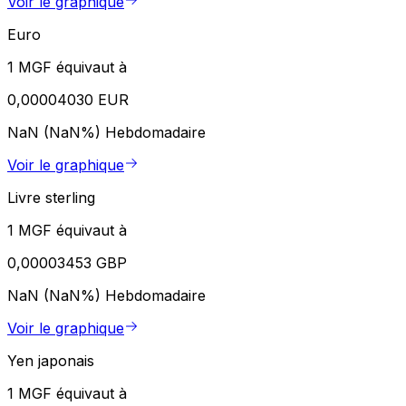
Voir le graphique
Euro
1 MGF équivaut à
0,00004030 EUR
NaN (NaN%)
Hebdomadaire
Voir le graphique
Livre sterling
1 MGF équivaut à
0,00003453 GBP
NaN (NaN%)
Hebdomadaire
Voir le graphique
Yen japonais
1 MGF équivaut à