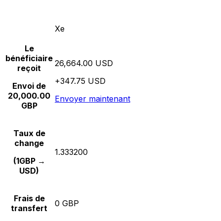
Xe
Le
bénéficiaire
26,664.00 USD
reçoit
+347.75 USD
Envoi de
20,000.00
Envoyer maintenant
GBP
Taux de
change
1.333200
(1GBP →
USD)
Frais de
0 GBP
transfert