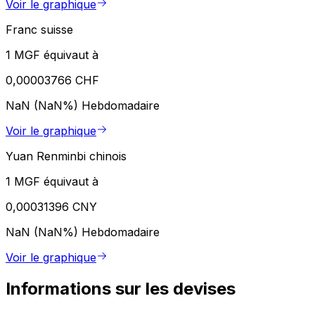
Voir le graphique
Franc suisse
1 MGF équivaut à
0,00003766 CHF
NaN (NaN%)
Hebdomadaire
Voir le graphique
Yuan Renminbi chinois
1 MGF équivaut à
0,00031396 CNY
NaN (NaN%)
Hebdomadaire
Voir le graphique
Informations sur les devises