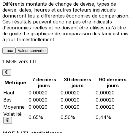
Différents montants de change de devise, types de
devise, dates, heures et autres facteurs individuels
donneront lieu à différentes économies de comparaison.
Ces résultats peuvent donc ne pas être indicatifs
d'économies réelles et ne doivent être utilisés qu'à titre
de guide. Le graphique de comparaison des taux est mis
à jour trimestriellement.
Taux
Valeur convertie
1 MGF vers LTL
7 derniers
30 derniers
90 derniers
Métrique
jours
jours
jours
Haut
0,00020
0,00020
0,00020
Bas
0,00020
0,00020
0,00020
Moyenne
0,00020
0,00020
0,00020
Volatilité
0,65%
0,56%
0,44%