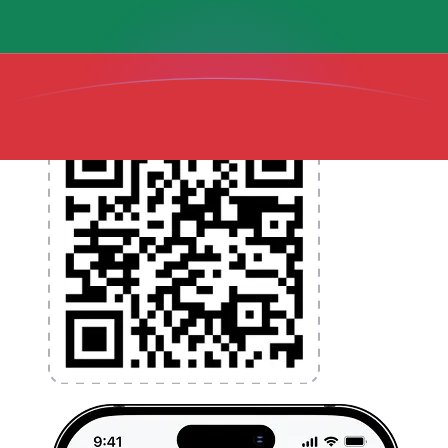
l'argent à l'étranger sans frais cachés. Téléchargez
l'application dès aujourd'hui !