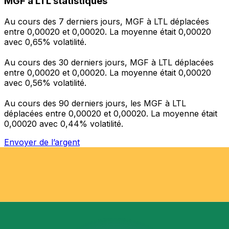
MGF à LTL statistiques
Au cours des 7 derniers jours, MGF à LTL déplacées
entre 0,00020 et 0,00020. La moyenne était 0,00020
avec 0,65% volatilité.
Au cours des 30 derniers jours, MGF à LTL déplacées
entre 0,00020 et 0,00020. La moyenne était 0,00020
avec 0,56% volatilité.
Au cours des 90 derniers jours, les MGF à LTL
déplacées entre 0,00020 et 0,00020. La moyenne était
0,00020 avec 0,44% volatilité.
Envoyer de l’argent
Gérez votre argent et vos devises lorsque vous
êtes en déplacement
L'application Xe réunit toutes les fonctionnalités
nécessaires pour vos transferts d'argent internationaux
et la gestion de vos devises. Convertissez des devises,
programmez des alertes de taux et transférez de