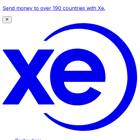
Send money to over 190 countries with Xe.