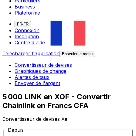
Particuliers
Business
Plateforme
FR-FR
Connexion
Inscription
Centre d'aide
Télécharger l'application
Basculer le menu
Convertisseur de devises
Graphiques de change
Alertes de taux
Envoyer de l'argent
5 000 LINK en XOF - Convertir
Chainlink en Francs CFA
Convertisseur de devises Xe
Depuis