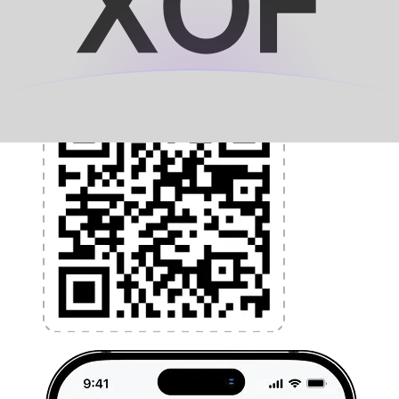
l'argent à l'étranger sans frais cachés. Téléchargez
l'application dès aujourd'hui !