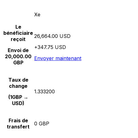
Xe
Le
bénéficiaire
26,664.00 USD
reçoit
+347.75 USD
Envoi de
20,000.00
Envoyer maintenant
GBP
Taux de
change
1.333200
(1GBP →
USD)
Frais de
0 GBP
transfert