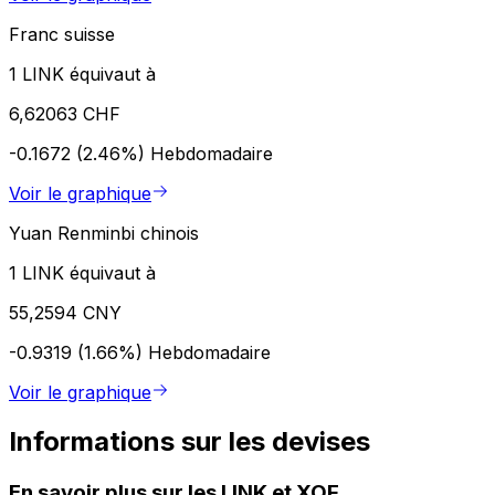
Franc suisse
1 LINK équivaut à
6,62063 CHF
-0.1672 (2.46%)
Hebdomadaire
Voir le graphique
Yuan Renminbi chinois
1 LINK équivaut à
55,2594 CNY
-0.9319 (1.66%)
Hebdomadaire
Voir le graphique
Informations sur les devises
En savoir plus sur les LINK et XOF