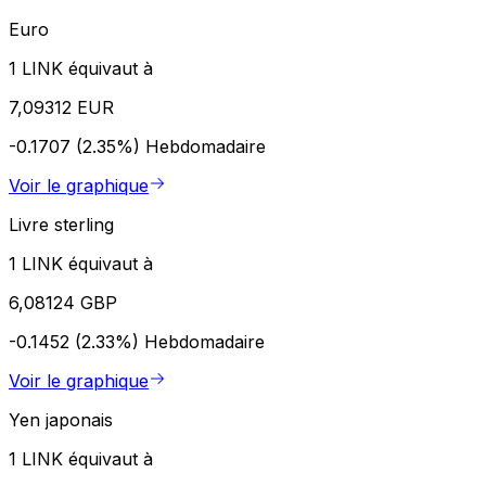
Euro
1 LINK équivaut à
7,09312 EUR
-0.1707 (2.35%)
Hebdomadaire
Voir le graphique
Livre sterling
1 LINK équivaut à
6,08124 GBP
-0.1452 (2.33%)
Hebdomadaire
Voir le graphique
Yen japonais
1 LINK équivaut à