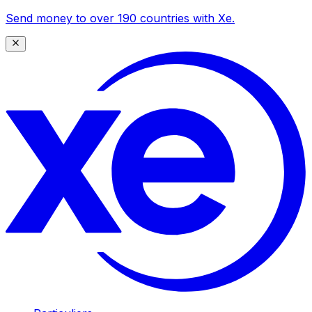
Send money to over 190 countries with Xe.