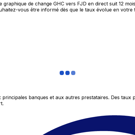
tre graphique de change GHC vers FJD en direct suit 12 mo
Souhaitez-vous être informé dès que le taux évolue en votre
 principales banques et aux autres prestataires. Des taux 
t.