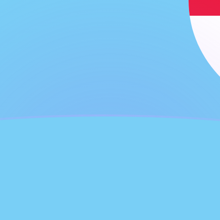
ujourd'hui