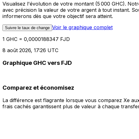
Visualisez l'évolution de votre montant (5 000 GHC). No
avec précision la valeur de votre argent à tout instant. 
informerons dès que votre objectif sera atteint.
Voir le graphique complet
Suivre le taux de change
1 GHC = 0,0000188347 FJD
8 août 2026, 17:26 UTC
Graphique GHC vers FJD
Comparez et économisez
La différence est flagrante lorsque vous comparez Xe aux
frais cachés garantissent plus de valeur à chaque transfer