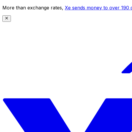
More than exchange rates,
Xe sends money to over 190 c