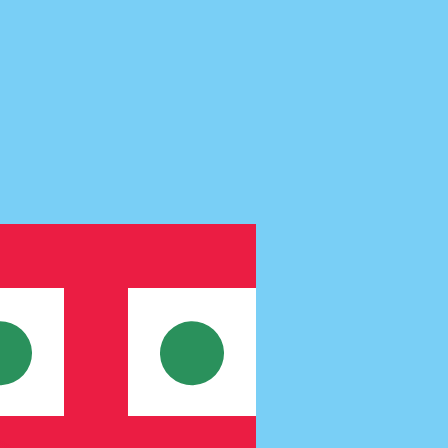
us ne recevrez pas ce taux lors de l'envoi d'argent.