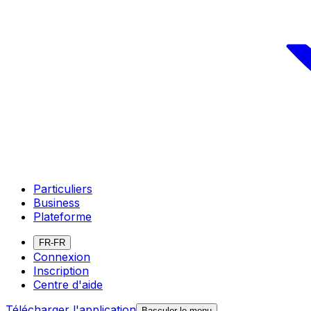
Particuliers
Business
Plateforme
FR-FR
Connexion
Inscription
Centre d'aide
Télécharger l'application
Basculer le menu