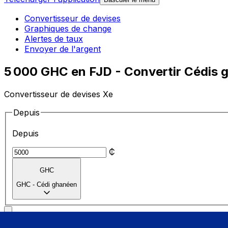
Convertisseur de devises
Graphiques de change
Alertes de taux
Envoyer de l'argent
5 000 GHC en FJD - Convertir Cédis g
Convertisseur de devises Xe
Depuis
Depuis
₵
GHC
GHC
-
Cédi ghanéen
Vers