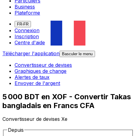
Particuliers
Business
Plateforme
FR-FR
Connexion
Inscription
Centre d'aide
Télécharger l'application
Basculer le menu
Convertisseur de devises
Graphiques de change
Alertes de taux
Envoyer de l'argent
5 000 BDT en XOF - Convertir Takas
bangladais en Francs CFA
Convertisseur de devises Xe
Depuis