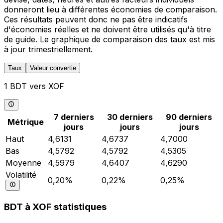
donneront lieu à différentes économies de comparaison.
Ces résultats peuvent donc ne pas être indicatifs
d'économies réelles et ne doivent être utilisés qu'à titre
de guide. Le graphique de comparaison des taux est mis
à jour trimestriellement.
Taux
Valeur convertie
1 BDT vers XOF
7 derniers
30 derniers
90 derniers
Métrique
jours
jours
jours
Haut
4,6131
4,6737
4,7000
Bas
4,5792
4,5792
4,5305
Moyenne
4,5979
4,6407
4,6290
Volatilité
0,20%
0,22%
0,25%
BDT à XOF statistiques