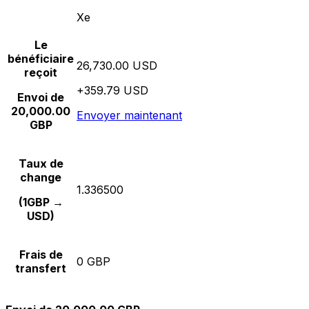
Xe
Le
bénéficiaire
26,730.00 USD
reçoit
+359.79 USD
Envoi de
20,000.00
Envoyer maintenant
GBP
Taux de
change
1.336500
(1GBP →
USD)
Frais de
0 GBP
transfert