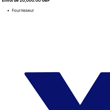
Envoi de 20,000.00 GBP
Fournisseur