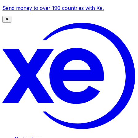
Send money to over 190 countries with Xe.