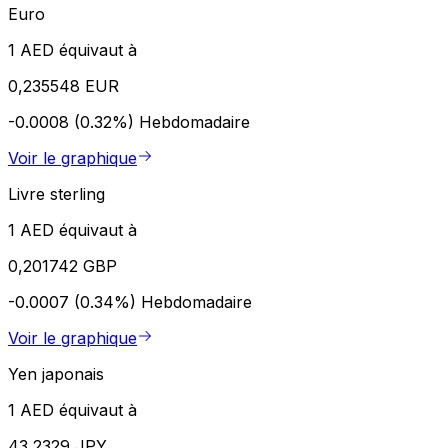
Euro
1 AED équivaut à
0,235548 EUR
-0.0008 (0.32%)
Hebdomadaire
Voir le graphique
Livre sterling
1 AED équivaut à
0,201742 GBP
-0.0007 (0.34%)
Hebdomadaire
Voir le graphique
Yen japonais
1 AED équivaut à
43,2329 JPY