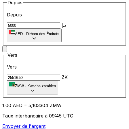
Depuis
Depuis
د.إ
AED
-
Dirham des Émirats
Vers
Vers
ZK
ZMW
-
Kwacha zambien
1.00
AED
=
5,
103304
ZMW
Taux interbancaire à 09:45 UTC
Envoyer de l'argent