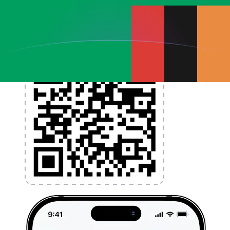
l'application dès aujourd'hui !