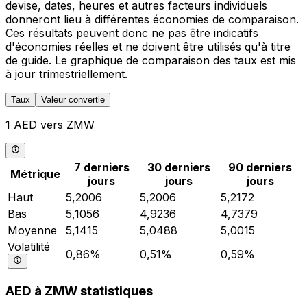
devise, dates, heures et autres facteurs individuels
donneront lieu à différentes économies de comparaison.
Ces résultats peuvent donc ne pas être indicatifs
d'économies réelles et ne doivent être utilisés qu'à titre
de guide. Le graphique de comparaison des taux est mis
à jour trimestriellement.
Taux
Valeur convertie
1 AED vers ZMW
7 derniers
30 derniers
90 derniers
Métrique
jours
jours
jours
Haut
5,2006
5,2006
5,2172
Bas
5,1056
4,9236
4,7379
Moyenne
5,1415
5,0488
5,0015
Volatilité
0,86%
0,51%
0,59%
AED à ZMW statistiques