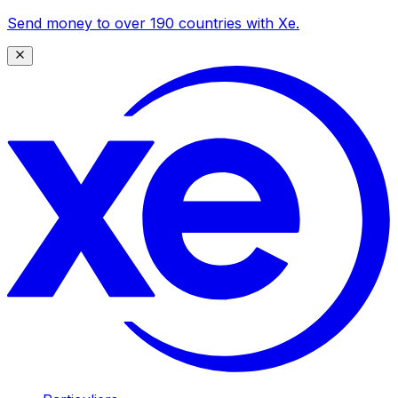
Send money to over 190 countries with Xe.