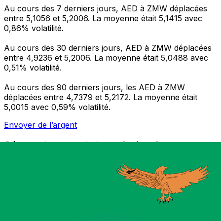
Au cours des 7 derniers jours, AED à ZMW déplacées
entre 5,1056 et 5,2006. La moyenne était 5,1415 avec
0,86% volatilité.
Au cours des 30 derniers jours, AED à ZMW déplacées
entre 4,9236 et 5,2006. La moyenne était 5,0488 avec
0,51% volatilité.
Au cours des 90 derniers jours, les AED à ZMW
déplacées entre 4,7379 et 5,2172. La moyenne était
5,0015 avec 0,59% volatilité.
Envoyer de l’argent
Gérez votre argent et vos devises lorsque vous
êtes en déplacement
L'application Xe réunit toutes les fonctionnalités
nécessaires pour vos transferts d'argent internationaux
et la gestion de vos devises. Convertissez des devises,
programmez des alertes de taux et transférez de
l'argent à l'étranger sans frais cachés. Téléchargez