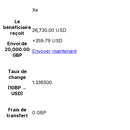
Xe
Le
bénéficiaire
26,730.00 USD
reçoit
+359.79 USD
Envoi de
20,000.00
Envoyer maintenant
GBP
Taux de
change
1.336500
(1GBP →
USD)
Frais de
0 GBP
transfert