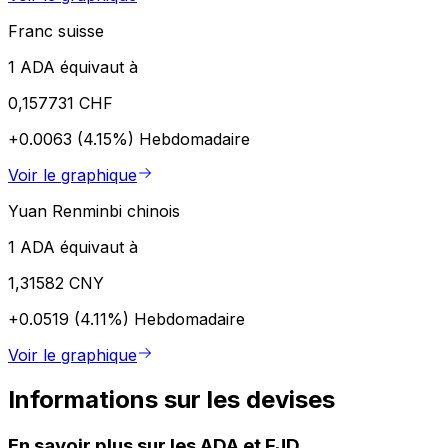
Franc suisse
1 ADA équivaut à
0,157731 CHF
+0.0063 (4.15%)
Hebdomadaire
Voir le graphique
Yuan Renminbi chinois
1 ADA équivaut à
1,31582 CNY
+0.0519 (4.11%)
Hebdomadaire
Voir le graphique
Informations sur les devises
En savoir plus sur les ADA et FJD