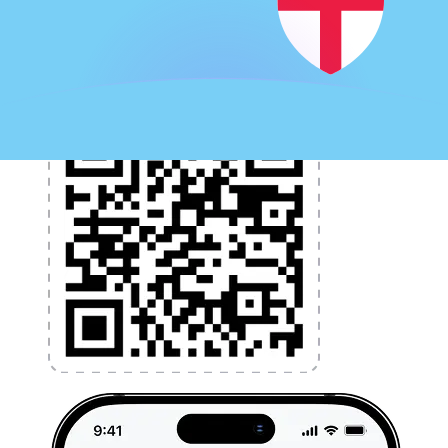
l'argent à l'étranger sans frais cachés. Téléchargez
l'application dès aujourd'hui !