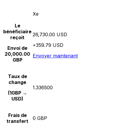
Xe
Le
bénéficiaire
26,730.00 USD
reçoit
+359.79 USD
Envoi de
20,000.00
Envoyer maintenant
GBP
Taux de
change
1.336500
(1GBP →
USD)
Frais de
0 GBP
transfert