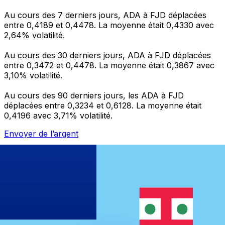
Au cours des 7 derniers jours, ADA à FJD déplacées
entre 0,4189 et 0,4478. La moyenne était 0,4330 avec
2,64% volatilité.
Au cours des 30 derniers jours, ADA à FJD déplacées
entre 0,3472 et 0,4478. La moyenne était 0,3867 avec
3,10% volatilité.
Au cours des 90 derniers jours, les ADA à FJD
déplacées entre 0,3234 et 0,6128. La moyenne était
0,4196 avec 3,71% volatilité.
Envoyer de l’argent
Gérez votre argent et vos devises lorsque vous
êtes en déplacement
L'application Xe réunit toutes les fonctionnalités
nécessaires pour vos transferts d'argent internationaux
et la gestion de vos devises. Convertissez des devises,
programmez des alertes de taux et transférez de