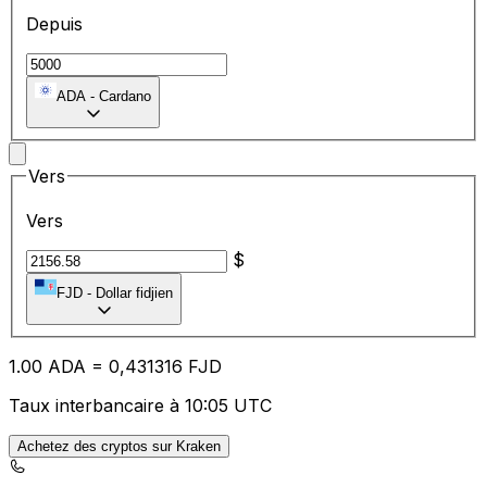
Depuis
ADA
-
Cardano
Vers
Vers
$
FJD
-
Dollar fidjien
1.00
ADA
=
0,
431316
FJD
Taux interbancaire à 10:05 UTC
Achetez des cryptos sur Kraken