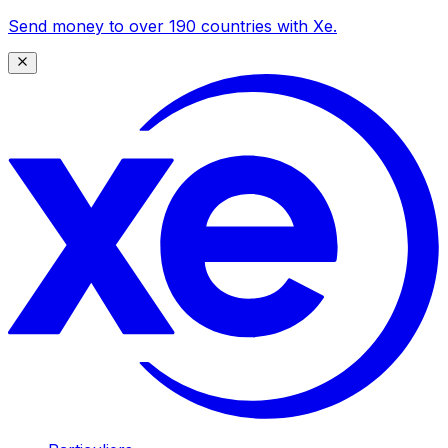
Send money to over 190 countries with Xe.