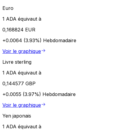
Euro
1 ADA équivaut à
0,168824 EUR
+0.0064 (3.93%)
Hebdomadaire
Voir le graphique
Livre sterling
1 ADA équivaut à
0,144577 GBP
+0.0055 (3.97%)
Hebdomadaire
Voir le graphique
Yen japonais
1 ADA équivaut à