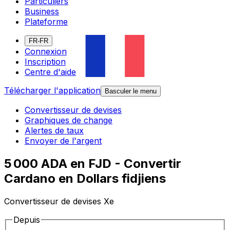
Particuliers
Business
Plateforme
FR-FR
Connexion
Inscription
Centre d'aide
Télécharger l'application
Basculer le menu
Convertisseur de devises
Graphiques de change
Alertes de taux
Envoyer de l'argent
5 000 ADA en FJD - Convertir
Cardano en Dollars fidjiens
Convertisseur de devises Xe
Depuis