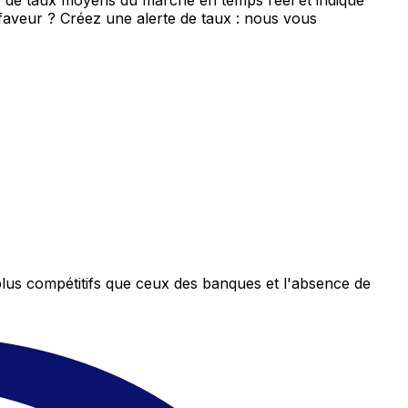
s de taux moyens du marché en temps réel et indique
 faveur ? Créez une alerte de taux : nous vous
plus compétitifs que ceux des banques et l'absence de