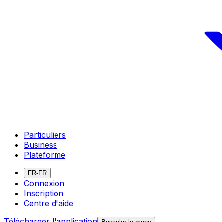
Particuliers
Business
Plateforme
FR-FR
Connexion
Inscription
Centre d'aide
Télécharger l'application
Basculer le menu