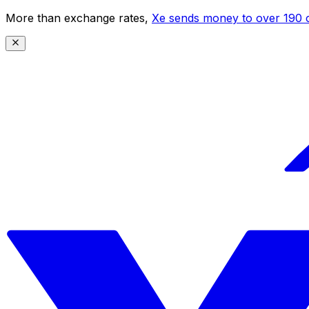
More than exchange rates,
Xe sends money to over 190 c