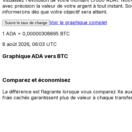
Visualisez l'évolution de votre montant (5 000 ADA). Not
avec précision la valeur de votre argent à tout instant. 
informerons dès que votre objectif sera atteint.
Voir le graphique complet
Suivre le taux de change
1 ADA = 0,00000308895 BTC
8 août 2026, 06:03 UTC
Graphique ADA vers BTC
Comparez et économisez
La différence est flagrante lorsque vous comparez Xe aux
frais cachés garantissent plus de valeur à chaque transfer