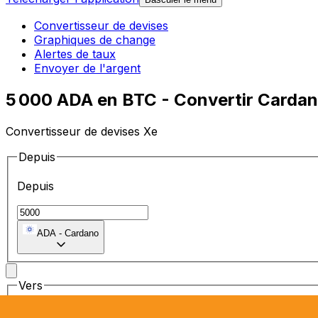
Convertisseur de devises
Graphiques de change
Alertes de taux
Envoyer de l'argent
5 000 ADA en BTC - Convertir Cardan
Convertisseur de devises Xe
Depuis
Depuis
ADA
-
Cardano
Vers
Vers