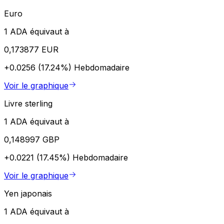
Euro
1 ADA équivaut à
0,173877 EUR
+0.0256 (17.24%)
Hebdomadaire
Voir le graphique
Livre sterling
1 ADA équivaut à
0,148997 GBP
+0.0221 (17.45%)
Hebdomadaire
Voir le graphique
Yen japonais
1 ADA équivaut à