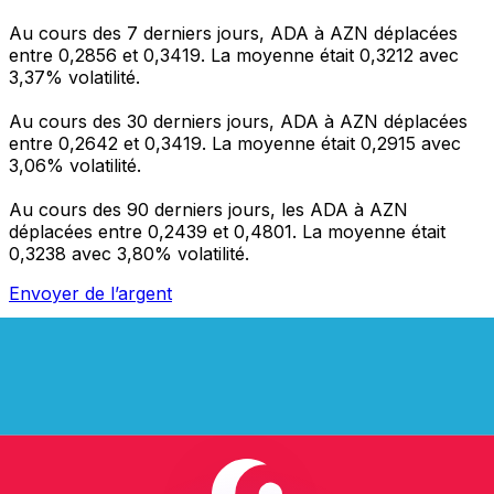
Au cours des 7 derniers jours, ADA à AZN déplacées
entre 0,2856 et 0,3419. La moyenne était 0,3212 avec
3,37% volatilité.
Au cours des 30 derniers jours, ADA à AZN déplacées
entre 0,2642 et 0,3419. La moyenne était 0,2915 avec
3,06% volatilité.
Au cours des 90 derniers jours, les ADA à AZN
déplacées entre 0,2439 et 0,4801. La moyenne était
0,3238 avec 3,80% volatilité.
Envoyer de l’argent
Gérez votre argent et vos devises lorsque vous
êtes en déplacement
L'application Xe réunit toutes les fonctionnalités
nécessaires pour vos transferts d'argent internationaux
et la gestion de vos devises. Convertissez des devises,
programmez des alertes de taux et transférez de