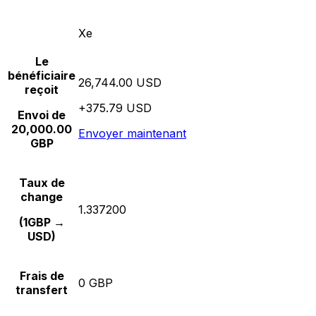
Xe
Le
bénéficiaire
26,744.00 USD
reçoit
+375.79 USD
Envoi de
20,000.00
Envoyer maintenant
GBP
Taux de
change
1.337200
(1GBP →
USD)
Frais de
0 GBP
transfert