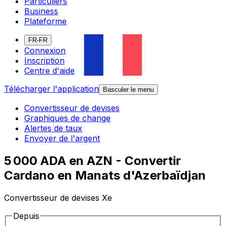
Particuliers
Business
Plateforme
FR-FR
Connexion
Inscription
Centre d'aide
Télécharger l'application
Basculer le menu
Convertisseur de devises
Graphiques de change
Alertes de taux
Envoyer de l'argent
5 000 ADA en AZN - Convertir
Cardano en Manats d'Azerbaïdjan
Convertisseur de devises Xe
Depuis