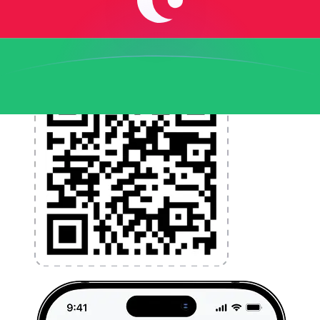
l'argent à l'étranger sans frais cachés. Téléchargez
l'application dès aujourd'hui !