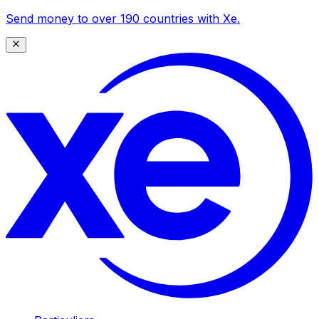
Send money to over 190 countries with Xe.