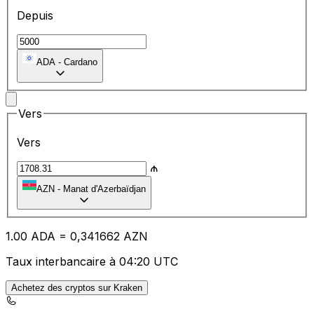
Depuis
ADA
-
Cardano
Vers
Vers
₼
AZN
-
Manat d'Azerbaïdjan
1.00
ADA
=
0,
341662
AZN
Taux interbancaire à 04:20 UTC
Achetez des cryptos sur Kraken