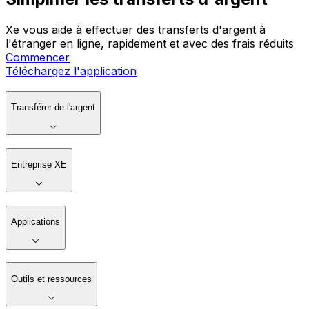
Xe vous aide à effectuer des transferts d'argent à
l'étranger en ligne, rapidement et avec des frais réduits
Commencer
Téléchargez l'application
Transférer de l'argent
Entreprise XE
Applications
Outils et ressources