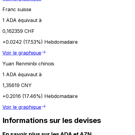
Franc suisse
1 ADA équivaut à
0,162359 CHF
+0.0242 (17.53%)
Hebdomadaire
Voir le graphique
Yuan Renminbi chinois
1 ADA équivaut à
1,35619 CNY
+0.2016 (17.46%)
Hebdomadaire
Voir le graphique
Informations sur les devises
En savoir plus sur les ADA et AZN