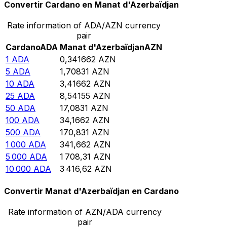
Convertir Cardano en Manat d'Azerbaïdjan
Rate information of ADA/AZN currency
pair
Cardano
ADA
Manat d'Azerbaïdjan
AZN
1
ADA
0,341662
AZN
5
ADA
1,70831
AZN
10
ADA
3,41662
AZN
25
ADA
8,54155
AZN
50
ADA
17,0831
AZN
100
ADA
34,1662
AZN
500
ADA
170,831
AZN
1 000
ADA
341,662
AZN
5 000
ADA
1 708,31
AZN
10 000
ADA
3 416,62
AZN
Convertir Manat d'Azerbaïdjan en Cardano
Rate information of AZN/ADA currency
pair