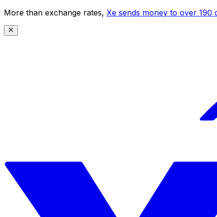
More than exchange rates,
Xe sends money to over 190 c