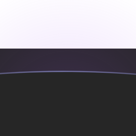
ujourd'hui