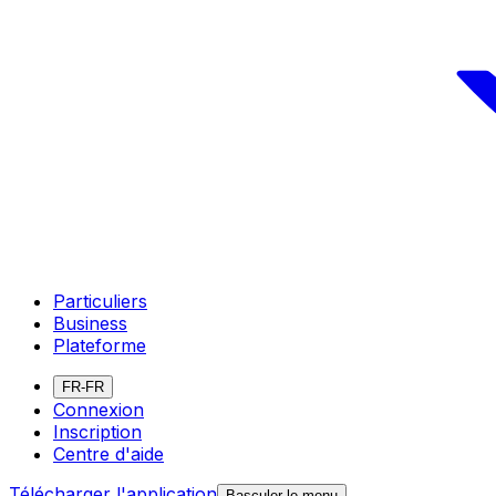
Particuliers
Business
Plateforme
FR-FR
Connexion
Inscription
Centre d'aide
Télécharger l'application
Basculer le menu