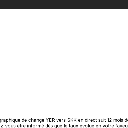
 graphique de change YER vers SKK en direct suit 12 mois 
itez-vous être informé dès que le taux évolue en votre fav