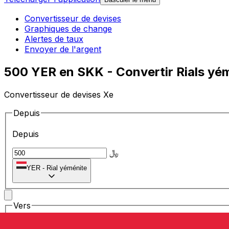
Convertisseur de devises
Graphiques de change
Alertes de taux
Envoyer de l'argent
500 YER en SKK - Convertir Rials yé
Convertisseur de devises Xe
Depuis
Depuis
﷼
YER
-
Rial yéménite
Vers
Vers