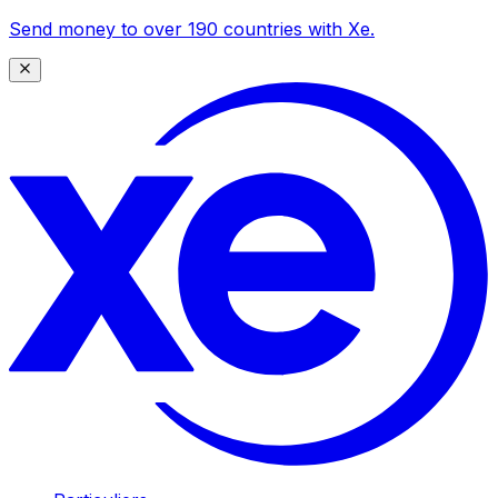
Send money to over 190 countries with Xe.