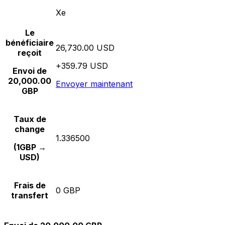
Xe
Le
bénéficiaire
26,730.00 USD
reçoit
+359.79 USD
Envoi de
20,000.00
Envoyer maintenant
GBP
Taux de
change
1.336500
(1GBP →
USD)
Frais de
0 GBP
transfert