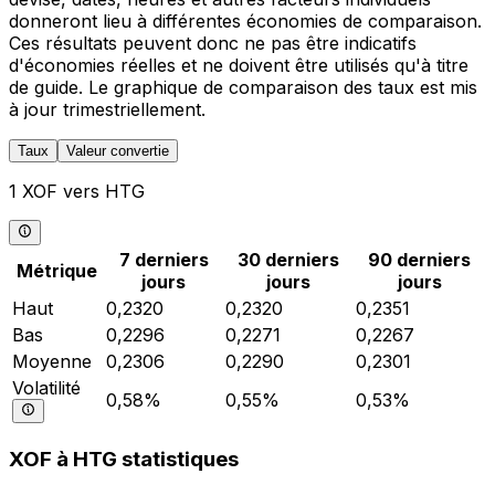
donneront lieu à différentes économies de comparaison.
Ces résultats peuvent donc ne pas être indicatifs
d'économies réelles et ne doivent être utilisés qu'à titre
de guide. Le graphique de comparaison des taux est mis
à jour trimestriellement.
Taux
Valeur convertie
1 XOF vers HTG
7 derniers
30 derniers
90 derniers
Métrique
jours
jours
jours
Haut
0,2320
0,2320
0,2351
Bas
0,2296
0,2271
0,2267
Moyenne
0,2306
0,2290
0,2301
Volatilité
0,58%
0,55%
0,53%
XOF à HTG statistiques