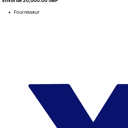
Envoi de 20,000.00 GBP
Fournisseur