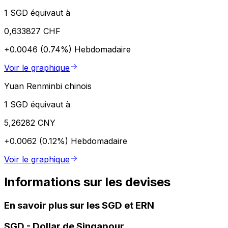
1 SGD équivaut à
0,633827 CHF
+0.0046 (0.74%)
Hebdomadaire
Voir le graphique
Yuan Renminbi chinois
1 SGD équivaut à
5,26282 CNY
+0.0062 (0.12%)
Hebdomadaire
Voir le graphique
Informations sur les devises
En savoir plus sur les SGD et ERN
SGD
-
Dollar de Singapour