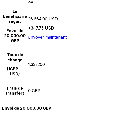
Xe
Le
bénéficiaire
26,664.00 USD
reçoit
+347.75 USD
Envoi de
20,000.00
Envoyer maintenant
GBP
Taux de
change
1.333200
(1GBP →
USD)
Frais de
0 GBP
transfert
Envoi de 20,000.00 GBP