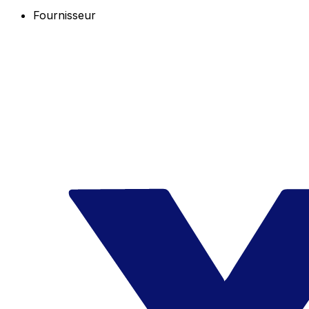
Fournisseur