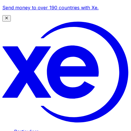
Send money to over 190 countries with Xe.