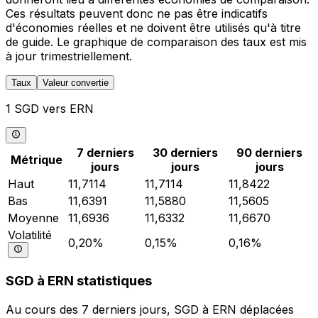
Ces résultats peuvent donc ne pas être indicatifs
d'économies réelles et ne doivent être utilisés qu'à titre
de guide. Le graphique de comparaison des taux est mis
à jour trimestriellement.
Taux
Valeur convertie
1 SGD vers ERN
7 derniers
30 derniers
90 derniers
Métrique
jours
jours
jours
Haut
11,7114
11,7114
11,8422
Bas
11,6391
11,5880
11,5605
Moyenne
11,6936
11,6332
11,6670
Volatilité
0,20%
0,15%
0,16%
SGD à ERN statistiques
Au cours des 7 derniers jours, SGD à ERN déplacées