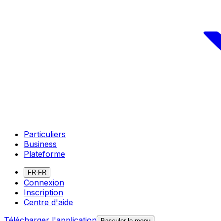
Particuliers
Business
Plateforme
FR-FR
Connexion
Inscription
Centre d'aide
Télécharger l'application
Basculer le menu