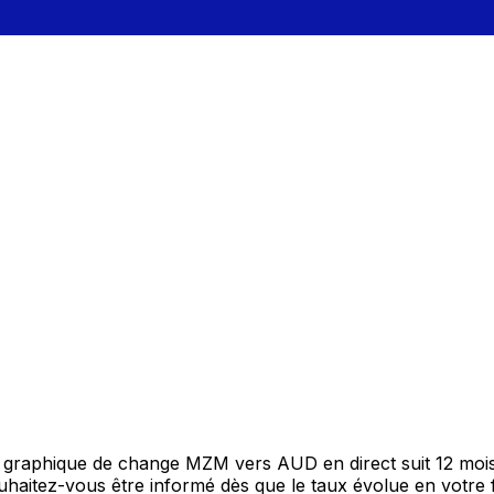
e graphique de change MZM vers AUD en direct suit 12 moi
Souhaitez-vous être informé dès que le taux évolue en votre