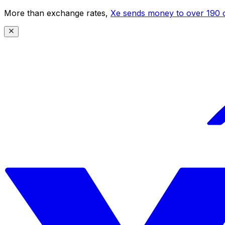
More than exchange rates,
Xe sends money to over 190 c