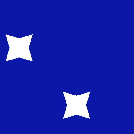
us ne recevrez pas ce taux lors de l'envoi d'argent.