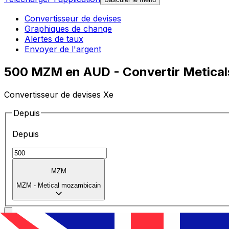
Convertisseur de devises
Graphiques de change
Alertes de taux
Envoyer de l'argent
500 MZM en AUD - Convertir Meticals
Convertisseur de devises Xe
Depuis
Depuis
MZM
MZM
-
Metical mozambicain
Vers