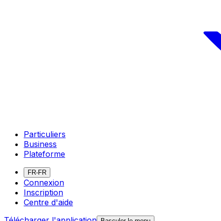
Particuliers
Business
Plateforme
FR-FR
Connexion
Inscription
Centre d'aide
Télécharger l'application
Basculer le menu