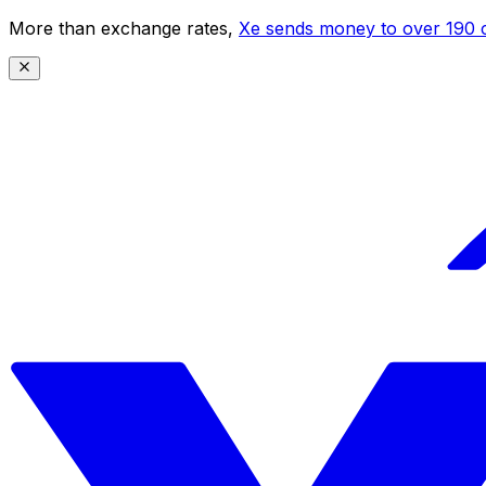
More than exchange rates,
Xe sends money to over 190 c