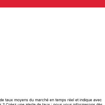
 de taux moyens du marché en temps réel et indique avec
eur ? Créez une alerte de taux : nous vous informerons dès