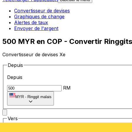
Convertisseur de devises
Graphiques de change
Alertes de taux
Envoyer de l'argent
500 MYR en COP - Convertir Ringgits
Convertisseur de devises Xe
Depuis
Depuis
RM
MYR
-
Ringgit malais
Vers
Vers