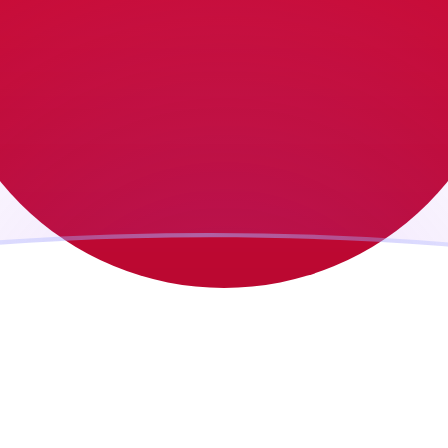
jourd'hui