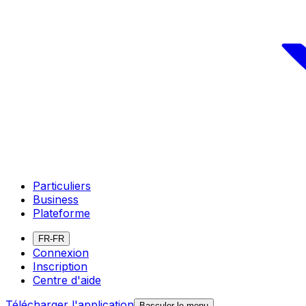
Particuliers
Business
Plateforme
FR-FR
Connexion
Inscription
Centre d'aide
Télécharger l'application
Basculer le menu