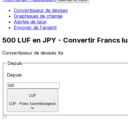
Convertisseur de devises
Graphiques de change
Alertes de taux
Envoyer de l'argent
500 LUF en JPY - Convertir Francs l
Convertisseur de devises Xe
Depuis
Depuis
LUF
LUF
-
Franc luxembourgeois
Vers