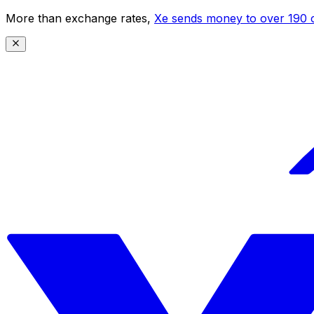
More than exchange rates,
Xe sends money to over 190 c