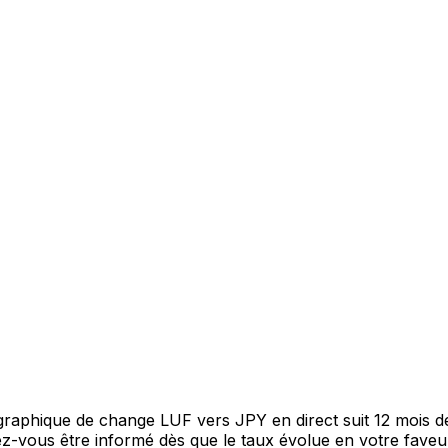
 graphique de change LUF vers JPY en direct suit 12 mois 
itez-vous être informé dès que le taux évolue en votre fav