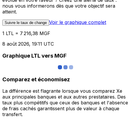
évolue en votre faveur ? Créez une alerte de taux :
nous vous informerons dès que votre objectif sera
atteint.
Voir le graphique complet
Suivre le taux de change
1 LTL = 7 216,38 MGF
8 août 2026, 19:11 UTC
Graphique LTL vers MGF
Comparez et économisez
La différence est flagrante lorsque vous comparez Xe
aux principales banques et aux autres prestataires. Des
taux plus compétitifs que ceux des banques et l'absence
de frais cachés garantissent plus de valeur à chaque
transfert.