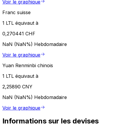
Voir le graphique
Franc suisse
1 LTL équivaut à
0,270441 CHF
NaN (NaN%)
Hebdomadaire
Voir le graphique
Yuan Renminbi chinois
1 LTL équivaut à
2,25890 CNY
NaN (NaN%)
Hebdomadaire
Voir le graphique
Informations sur les devises