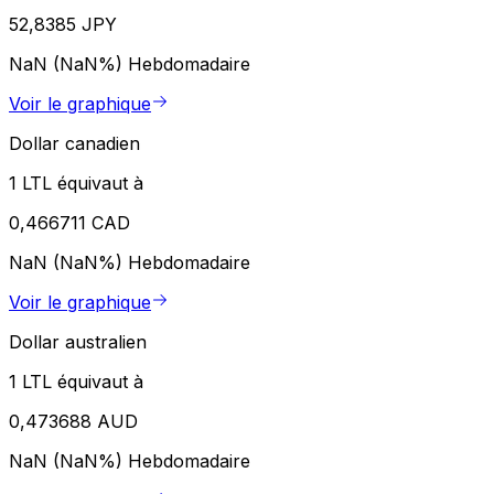
52,8385 JPY
NaN (NaN%)
Hebdomadaire
Voir le graphique
Dollar canadien
1 LTL équivaut à
0,466711 CAD
NaN (NaN%)
Hebdomadaire
Voir le graphique
Dollar australien
1 LTL équivaut à
0,473688 AUD
NaN (NaN%)
Hebdomadaire