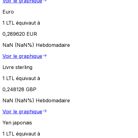
Voir le graphique
Euro
1 LTL équivaut à
0,289620 EUR
NaN (NaN%)
Hebdomadaire
Voir le graphique
Livre sterling
1 LTL équivaut à
0,248128 GBP
NaN (NaN%)
Hebdomadaire
Voir le graphique
Yen japonais
1 LTL équivaut à