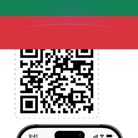
l'argent à l'étranger sans frais cachés. Téléchargez
l'application dès aujourd'hui !