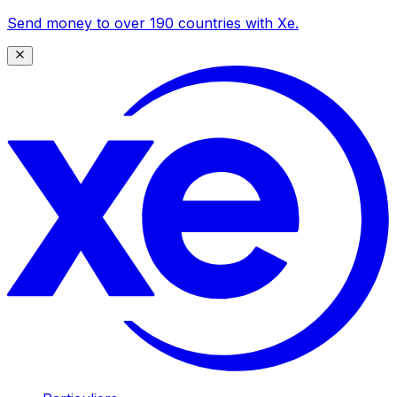
Send money to over 190 countries with Xe.