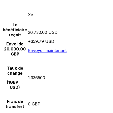
Xe
Le
bénéficiaire
26,730.00 USD
reçoit
+359.79 USD
Envoi de
20,000.00
Envoyer maintenant
GBP
Taux de
change
1.336500
(1GBP →
USD)
Frais de
0 GBP
transfert