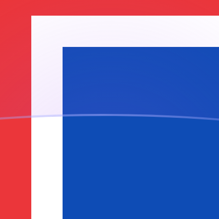
ujourd'hui