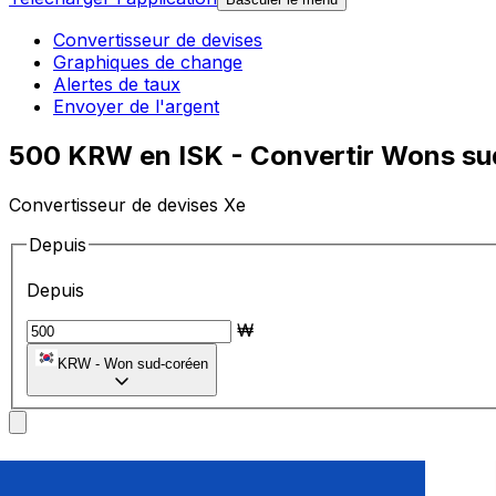
Convertisseur de devises
Graphiques de change
Alertes de taux
Envoyer de l'argent
500 KRW en ISK - Convertir Wons su
Convertisseur de devises Xe
Depuis
Depuis
₩
KRW
-
Won sud-coréen
Vers
Vers