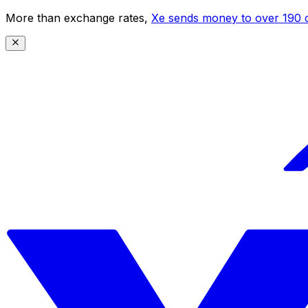
More than exchange rates,
Xe sends money to over 190 c