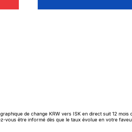
e graphique de change KRW vers ISK en direct suit 12 mois
itez-vous être informé dès que le taux évolue en votre fav