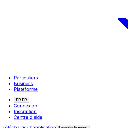
Particuliers
Business
Plateforme
FR-FR
Connexion
Inscription
Centre d'aide
Télécharger l'application
Basculer le menu