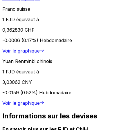
Franc suisse
1 FJD équivaut à
0,362830 CHF
-0.0006 (0.17%)
Hebdomadaire
Voir le graphique
Yuan Renminbi chinois
1 FJD équivaut à
3,03062 CNY
-0.0159 (0.52%)
Hebdomadaire
Voir le graphique
Informations sur les devises
En savoir plus sur les FJD et CNH