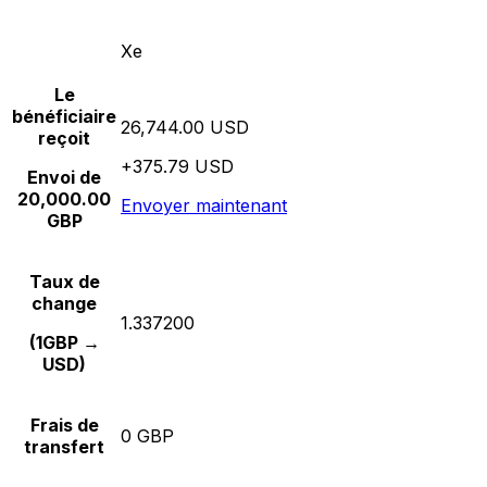
Xe
Le
bénéficiaire
26,744.00 USD
reçoit
+375.79 USD
Envoi de
20,000.00
Envoyer maintenant
GBP
Taux de
change
1.337200
(1GBP →
USD)
Frais de
0 GBP
transfert