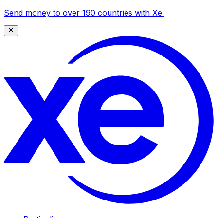
Send money to over 190 countries with Xe.