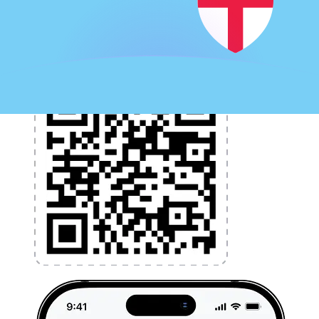
l'argent à l'étranger sans frais cachés. Téléchargez
l'application dès aujourd'hui !