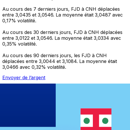
Au cours des 7 derniers jours, FJD à CNH déplacées
entre 3,0435 et 3,0546. La moyenne était 3,0487 avec
0,17% volatilité.
Au cours des 30 derniers jours, FJD à CNH déplacées
entre 3,0122 et 3,0546. La moyenne était 3,0334 avec
0,35% volatilité.
Au cours des 90 derniers jours, les FJD à CNH
déplacées entre 3,0044 et 3,1084. La moyenne était
3,0466 avec 0,32% volatilité.
Envoyer de l’argent
Gérez votre argent et vos devises lorsque vous
êtes en déplacement
L'application Xe réunit toutes les fonctionnalités
nécessaires pour vos transferts d'argent internationaux
et la gestion de vos devises. Convertissez des devises,
programmez des alertes de taux et transférez de