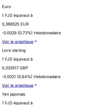
Euro
1 FJD équivaut à
0,388525 EUR
-0.0029 (0.73%)
Hebdomadaire
Voir le graphique
Livre sterling
1 FJD équivaut à
0,332917 GBP
-0.0021 (0.64%)
Hebdomadaire
Voir le graphique
Yen japonais
1 FJD équivaut à