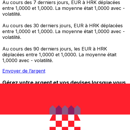
Au cours des 7 derniers jours, EUR à HRK déplacées
entre 1,0000 et 1,0000. La moyenne était 1,0000 avec -
volatilité.
Au cours des 30 derniers jours, EUR à HRK déplacées
entre 1,0000 et 1,0000. La moyenne était 1,0000 avec -
volatilité.
Au cours des 90 derniers jours, les EUR à HRK
déplacées entre 1,0000 et 1,0000. La moyenne était
1,0000 avec - volatilité.
Envoyer de l’argent
Gérez votre argent et vos devises lorsque vous
êtes en déplacement
L'application Xe réunit toutes les fonctionnalités
nécessaires pour vos transferts d'argent internationaux
et la gestion de vos devises. Convertissez des devises,
programmez des alertes de taux et transférez de
l'argent à l'étranger sans frais cachés. Téléchargez
l'application dès aujourd'hui !