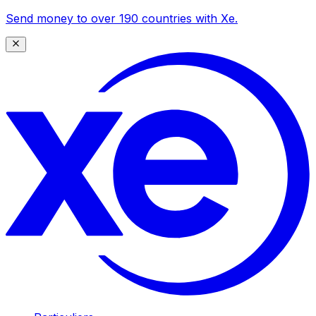
Send money to over 190 countries with Xe.