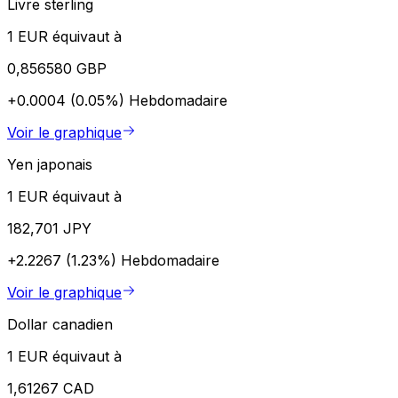
Livre sterling
1 EUR équivaut à
0,856580 GBP
+0.0004 (0.05%)
Hebdomadaire
Voir le graphique
Yen japonais
1 EUR équivaut à
182,701 JPY
+2.2267 (1.23%)
Hebdomadaire
Voir le graphique
Dollar canadien
1 EUR équivaut à
1,61267 CAD