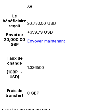
Xe
Le
bénéficiaire
26,730.00 USD
reçoit
+359.79 USD
Envoi de
20,000.00
Envoyer maintenant
GBP
Taux de
change
1.336500
(1GBP →
USD)
Frais de
0 GBP
transfert