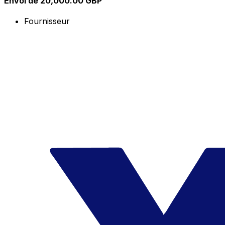
Envoi de 20,000.00 GBP
Fournisseur