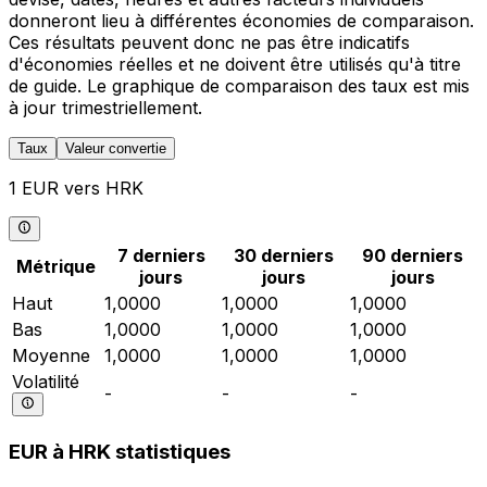
donneront lieu à différentes économies de comparaison.
Ces résultats peuvent donc ne pas être indicatifs
d'économies réelles et ne doivent être utilisés qu'à titre
de guide. Le graphique de comparaison des taux est mis
à jour trimestriellement.
Taux
Valeur convertie
1 EUR vers HRK
7 derniers
30 derniers
90 derniers
Métrique
jours
jours
jours
Haut
1,0000
1,0000
1,0000
Bas
1,0000
1,0000
1,0000
Moyenne
1,0000
1,0000
1,0000
Volatilité
-
-
-
EUR à HRK statistiques