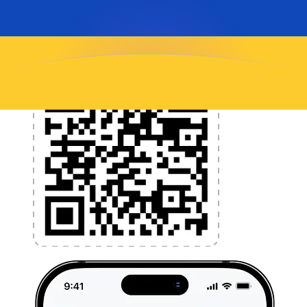
l'application dès aujourd'hui !