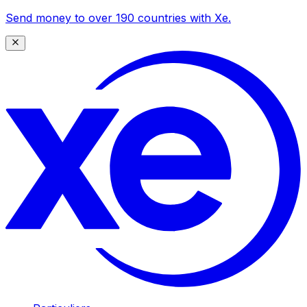
Send money to over 190 countries with Xe.