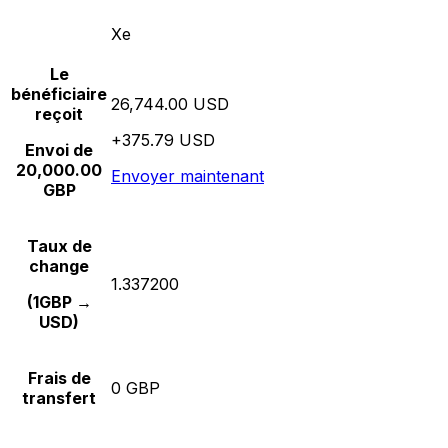
Xe
Le
bénéficiaire
26,744.00 USD
reçoit
+375.79 USD
Envoi de
20,000.00
Envoyer maintenant
GBP
Taux de
change
1.337200
(1GBP →
USD)
Frais de
0 GBP
transfert