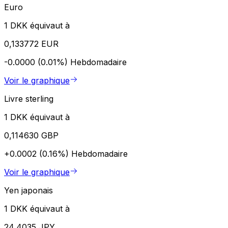
Euro
1 DKK équivaut à
0,133772 EUR
-0.0000 (0.01%)
Hebdomadaire
Voir le graphique
Livre sterling
1 DKK équivaut à
0,114630 GBP
+0.0002 (0.16%)
Hebdomadaire
Voir le graphique
Yen japonais
1 DKK équivaut à
24,4035 JPY