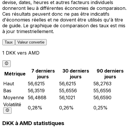
devise, dates, heures et autres facteurs individuels
donneront lieu à différentes économies de comparaison.
Ces résultats peuvent donc ne pas être indicatifs
d'économies réelles et ne doivent être utilisés qu'à titre
de guide. Le graphique de comparaison des taux est mis
à jour trimestriellement.
Taux
Valeur convertie
1 DKK vers AMD
7 derniers
30 derniers
90 derniers
Métrique
jours
jours
jours
Haut
56,6215
56,6215
58,2763
Bas
56,3519
55,6556
55,6556
Moyenne
56,4868
56,1021
56,6590
Volatilité
0,28%
0,26%
0,25%
DKK à AMD statistiques