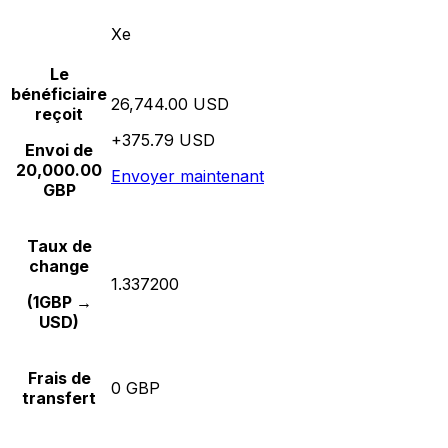
Xe
Le
bénéficiaire
26,744.00 USD
reçoit
+375.79 USD
Envoi de
20,000.00
Envoyer maintenant
GBP
Taux de
change
1.337200
(1GBP →
USD)
Frais de
0 GBP
transfert