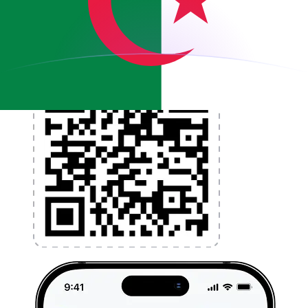
l'application dès aujourd'hui !