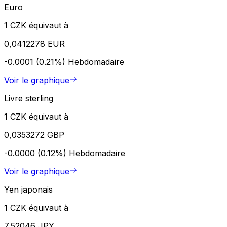
Euro
1 CZK équivaut à
0,0412278 EUR
-0.0001 (0.21%)
Hebdomadaire
Voir le graphique
Livre sterling
1 CZK équivaut à
0,0353272 GBP
-0.0000 (0.12%)
Hebdomadaire
Voir le graphique
Yen japonais
1 CZK équivaut à
7,52046 JPY