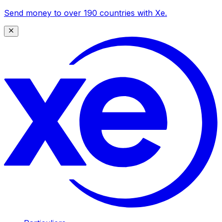
Send money to over 190 countries with Xe.