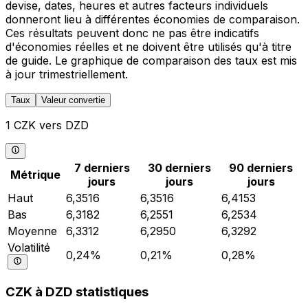
devise, dates, heures et autres facteurs individuels
donneront lieu à différentes économies de comparaison.
Ces résultats peuvent donc ne pas être indicatifs
d'économies réelles et ne doivent être utilisés qu'à titre
de guide. Le graphique de comparaison des taux est mis
à jour trimestriellement.
Taux
Valeur convertie
1 CZK vers DZD
7 derniers
30 derniers
90 derniers
Métrique
jours
jours
jours
Haut
6,3516
6,3516
6,4153
Bas
6,3182
6,2551
6,2534
Moyenne
6,3312
6,2950
6,3292
Volatilité
0,24%
0,21%
0,28%
CZK à DZD statistiques