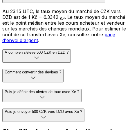
Au 23:15 UTC, le taux moyen du marché de CZK vers
DZD est de 1 Kč = 6.3342 دج. Le taux moyen du marché
est le point médian entre les cours acheteur et vendeur
sur les marchés des changes mondiaux. Pour estimer le
coût de ce transfert avec Xe, consultez notre
page
d'envoi d'argent
.
À combien s'élève 500 CZK en DZD ?
Comment convertir des devises ?
Puis-je définir des alertes de taux avec Xe ?
Puis-je envoyer 500 CZK vers DZD avec Xe ?