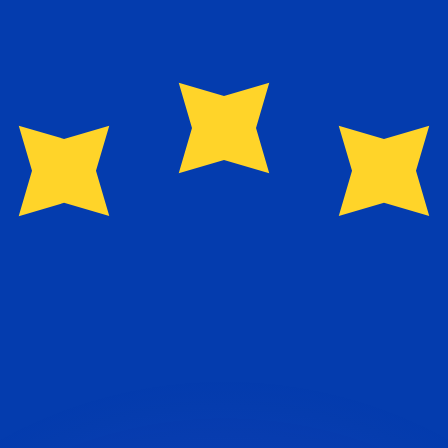
ouvons battre les taux des concurrents.
rtisseur. Ceci est fourni à titre informatif uniquement. Vo
anger avec Xe ?