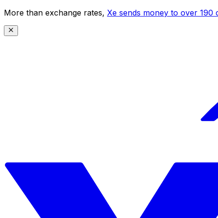
More than exchange rates,
Xe sends money to over 190 c