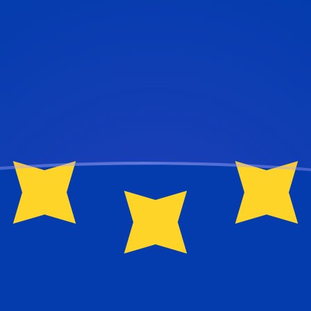
ujourd'hui