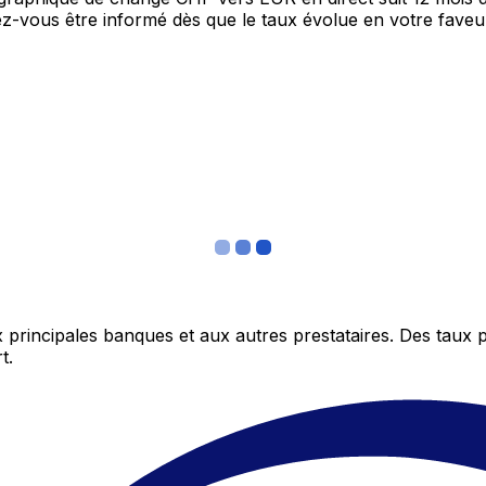
itez-vous être informé dès que le taux évolue en votre fav
 principales banques et aux autres prestataires. Des taux 
t.