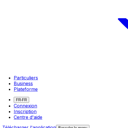
Particuliers
Business
Plateforme
FR-FR
Connexion
Inscription
Centre d'aide
Télécharger l'application
Basculer le menu