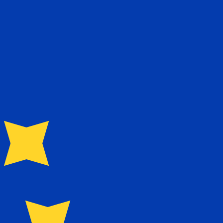
us ne recevrez pas ce taux lors de l'envoi d'argent.