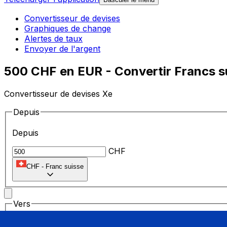
Convertisseur de devises
Graphiques de change
Alertes de taux
Envoyer de l'argent
500 CHF en EUR - Convertir Francs s
Convertisseur de devises Xe
Depuis
Depuis
CHF
CHF
-
Franc suisse
Vers
Vers