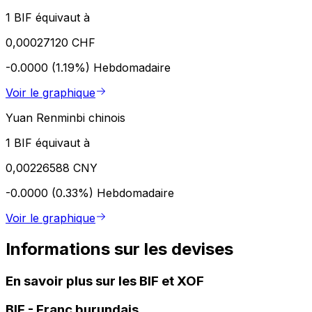
1 BIF équivaut à
0,00027120 CHF
-0.0000 (1.19%)
Hebdomadaire
Voir le graphique
Yuan Renminbi chinois
1 BIF équivaut à
0,00226588 CNY
-0.0000 (0.33%)
Hebdomadaire
Voir le graphique
Informations sur les devises
En savoir plus sur les BIF et XOF
BIF
-
Franc burundais