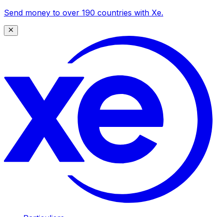
Send money to over 190 countries with Xe.