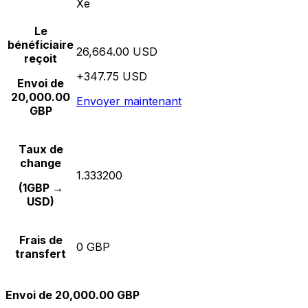
Xe
Le
bénéficiaire
26,664.00 USD
reçoit
+347.75 USD
Envoi de
20,000.00
Envoyer maintenant
GBP
Taux de
change
1.333200
(1GBP →
USD)
Frais de
0 GBP
transfert
Envoi de 20,000.00 GBP