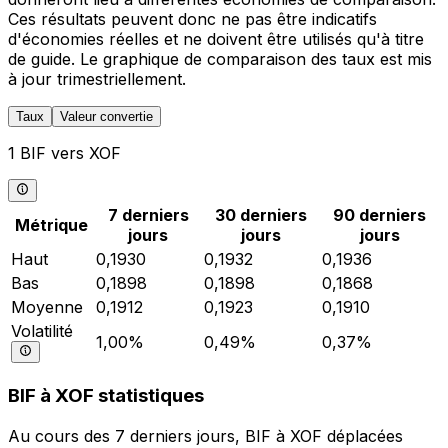
Ces résultats peuvent donc ne pas être indicatifs
d'économies réelles et ne doivent être utilisés qu'à titre
de guide. Le graphique de comparaison des taux est mis
à jour trimestriellement.
Taux
Valeur convertie
1 BIF vers XOF
7 derniers
30 derniers
90 derniers
Métrique
jours
jours
jours
Haut
0,1930
0,1932
0,1936
Bas
0,1898
0,1898
0,1868
Moyenne
0,1912
0,1923
0,1910
Volatilité
1,00%
0,49%
0,37%
BIF à XOF statistiques
Au cours des 7 derniers jours, BIF à XOF déplacées