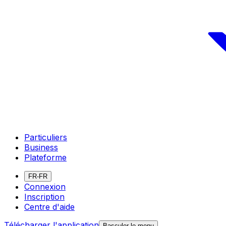
Particuliers
Business
Plateforme
FR-FR
Connexion
Inscription
Centre d'aide
Télécharger l'application
Basculer le menu