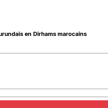
urundais en Dirhams marocains