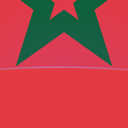
ujourd'hui