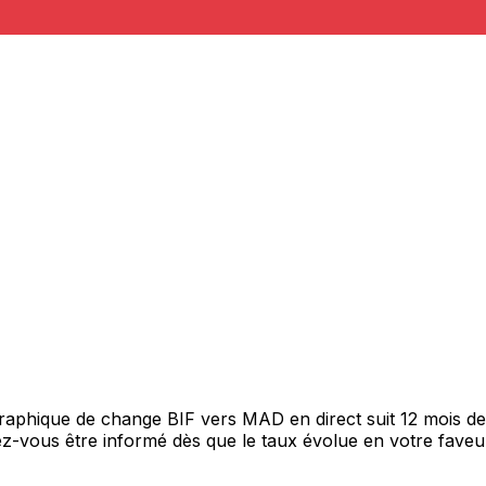
 graphique de change BIF vers MAD en direct suit 12 mois 
itez-vous être informé dès que le taux évolue en votre fav