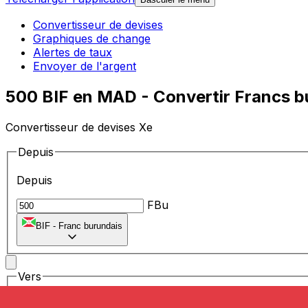
Convertisseur de devises
Graphiques de change
Alertes de taux
Envoyer de l'argent
500 BIF en MAD - Convertir Francs b
Convertisseur de devises Xe
Depuis
Depuis
FBu
BIF
-
Franc burundais
Vers
Vers