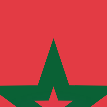
ouvons battre les taux des concurrents.
rtisseur. Ceci est fourni à titre informatif uniquement. Vo
anger avec Xe ?