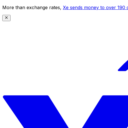
More than exchange rates,
Xe sends money to over 190 c