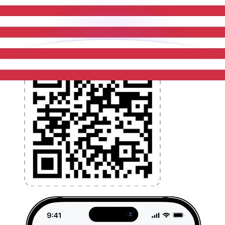
l'application dès aujourd'hui !