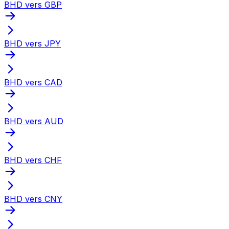
BHD vers GBP
BHD vers JPY
BHD vers CAD
BHD vers AUD
BHD vers CHF
BHD vers CNY