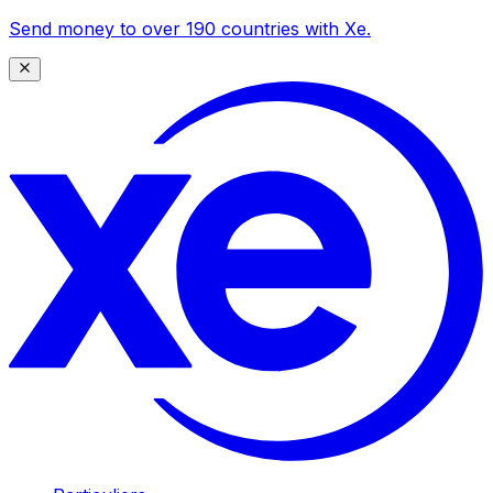
Send money to over 190 countries with Xe.