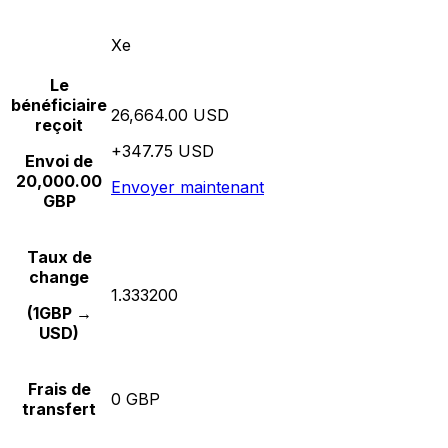
Xe
Le
bénéficiaire
26,664.00 USD
reçoit
+347.75 USD
Envoi de
20,000.00
Envoyer maintenant
GBP
Taux de
change
1.333200
(1GBP →
USD)
Frais de
0 GBP
transfert