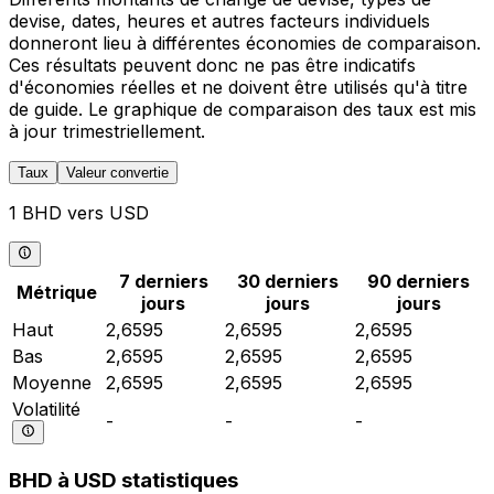
devise, dates, heures et autres facteurs individuels
donneront lieu à différentes économies de comparaison.
Ces résultats peuvent donc ne pas être indicatifs
d'économies réelles et ne doivent être utilisés qu'à titre
de guide. Le graphique de comparaison des taux est mis
à jour trimestriellement.
Taux
Valeur convertie
1 BHD vers USD
7 derniers
30 derniers
90 derniers
Métrique
jours
jours
jours
Haut
2,6595
2,6595
2,6595
Bas
2,6595
2,6595
2,6595
Moyenne
2,6595
2,6595
2,6595
Volatilité
-
-
-
BHD à USD statistiques