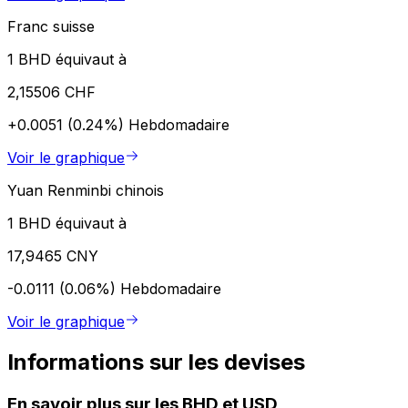
Franc suisse
1 BHD équivaut à
2,15506 CHF
+0.0051 (0.24%)
Hebdomadaire
Voir le graphique
Yuan Renminbi chinois
1 BHD équivaut à
17,9465 CNY
-0.0111 (0.06%)
Hebdomadaire
Voir le graphique
Informations sur les devises
En savoir plus sur les BHD et USD