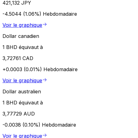
421,132 JPY
-4.5044 (1.06%)
Hebdomadaire
Voir le graphique
Dollar canadien
1 BHD équivaut à
3,72761 CAD
+0.0003 (0.01%)
Hebdomadaire
Voir le graphique
Dollar australien
1 BHD équivaut à
3,77729 AUD
-0.0038 (0.10%)
Hebdomadaire
Voir le graphique