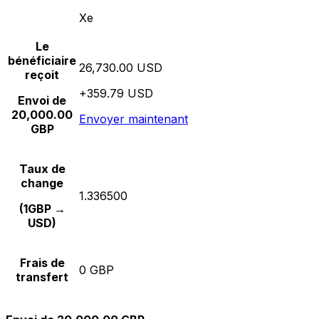
Xe
Le
bénéficiaire
26,730.00 USD
reçoit
+359.79 USD
Envoi de
20,000.00
Envoyer maintenant
GBP
Taux de
change
1.336500
(1GBP →
USD)
Frais de
0 GBP
transfert