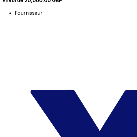
Envoi de 20,000.00 GBP
Fournisseur