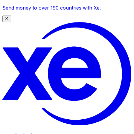
Send money to over 190 countries with Xe.