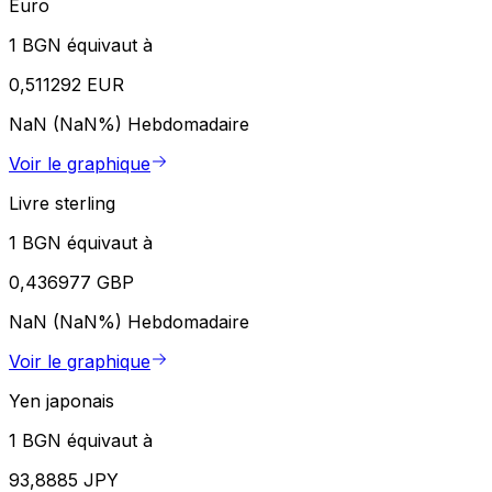
Euro
1 BGN équivaut à
0,511292 EUR
NaN (NaN%)
Hebdomadaire
Voir le graphique
Livre sterling
1 BGN équivaut à
0,436977 GBP
NaN (NaN%)
Hebdomadaire
Voir le graphique
Yen japonais
1 BGN équivaut à
93,8885 JPY