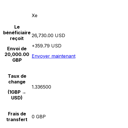
Xe
Le
bénéficiaire
26,730.00 USD
reçoit
+359.79 USD
Envoi de
20,000.00
Envoyer maintenant
GBP
Taux de
change
1.336500
(1GBP →
USD)
Frais de
0 GBP
transfert