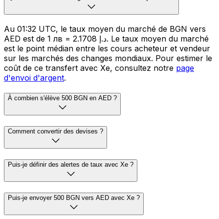
Au 01:32 UTC, le taux moyen du marché de BGN vers
AED est de 1 лв = 2.1708 د.إ. Le taux moyen du marché
est le point médian entre les cours acheteur et vendeur
sur les marchés des changes mondiaux. Pour estimer le
coût de ce transfert avec Xe, consultez notre
page
d'envoi d'argent
.
À combien s'élève 500 BGN en AED ?
Comment convertir des devises ?
Puis-je définir des alertes de taux avec Xe ?
Puis-je envoyer 500 BGN vers AED avec Xe ?