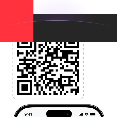
l'argent à l'étranger sans frais cachés. Téléchargez
l'application dès aujourd'hui !