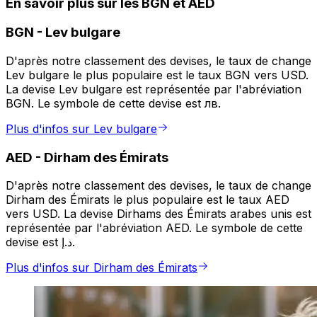
En savoir plus sur les BGN et AED
BGN
-
Lev bulgare
D'après notre classement des devises, le taux de change
Lev bulgare le plus populaire est le taux BGN vers USD.
La devise Lev bulgare est représentée par l'abréviation
BGN. Le symbole de cette devise est лв.
Plus d'infos sur Lev bulgare
AED
-
Dirham des Émirats
D'après notre classement des devises, le taux de change
Dirham des Émirats le plus populaire est le taux AED
vers USD. La devise Dirhams des Émirats arabes unis est
représentée par l'abréviation AED. Le symbole de cette
devise est د.إ.
Plus d'infos sur Dirham des Émirats