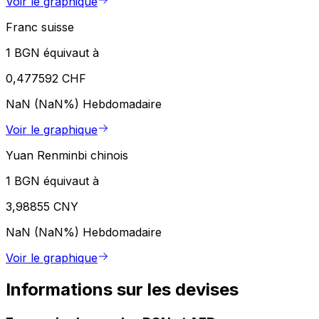
Voir le graphique
Franc suisse
1 BGN équivaut à
0,477592 CHF
NaN (NaN%)
Hebdomadaire
Voir le graphique
Yuan Renminbi chinois
1 BGN équivaut à
3,98855 CNY
NaN (NaN%)
Hebdomadaire
Voir le graphique
Informations sur les devises