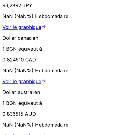
93,2892 JPY
NaN (NaN%)
Hebdomadaire
Voir le graphique
Dollar canadien
1 BGN équivaut à
0,824510 CAD
NaN (NaN%)
Hebdomadaire
Voir le graphique
Dollar australien
1 BGN équivaut à
0,836515 AUD
NaN (NaN%)
Hebdomadaire