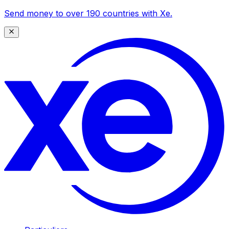
Send money to over 190 countries with Xe.