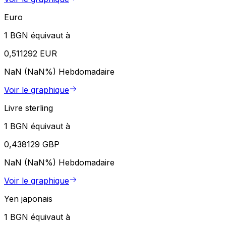
Euro
1 BGN équivaut à
0,511292 EUR
NaN (NaN%)
Hebdomadaire
Voir le graphique
Livre sterling
1 BGN équivaut à
0,438129 GBP
NaN (NaN%)
Hebdomadaire
Voir le graphique
Yen japonais
1 BGN équivaut à