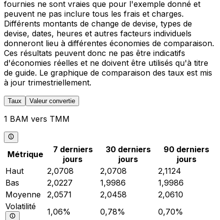
fournies ne sont vraies que pour l'exemple donné et
peuvent ne pas inclure tous les frais et charges.
Différents montants de change de devise, types de
devise, dates, heures et autres facteurs individuels
donneront lieu à différentes économies de comparaison.
Ces résultats peuvent donc ne pas être indicatifs
d'économies réelles et ne doivent être utilisés qu'à titre
de guide. Le graphique de comparaison des taux est mis
à jour trimestriellement.
Taux
Valeur convertie
1 BAM vers TMM
7 derniers
30 derniers
90 derniers
Métrique
jours
jours
jours
Haut
2,0708
2,0708
2,1124
Bas
2,0227
1,9986
1,9986
Moyenne
2,0571
2,0458
2,0610
Volatilité
1,06%
0,78%
0,70%