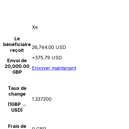
Xe
Le
bénéficiaire
26,744.00 USD
reçoit
+375.79 USD
Envoi de
20,000.00
Envoyer maintenant
GBP
Taux de
change
1.337200
(1GBP →
USD)
Frais de
0 GBP