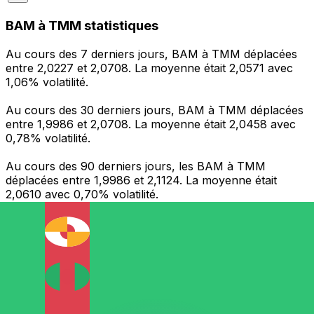
BAM à TMM statistiques
Au cours des 7 derniers jours, BAM à TMM déplacées
entre 2,0227 et 2,0708. La moyenne était 2,0571 avec
1,06% volatilité.
Au cours des 30 derniers jours, BAM à TMM déplacées
entre 1,9986 et 2,0708. La moyenne était 2,0458 avec
0,78% volatilité.
Au cours des 90 derniers jours, les BAM à TMM
déplacées entre 1,9986 et 2,1124. La moyenne était
2,0610 avec 0,70% volatilité.
Envoyer de l’argent
Gérez votre argent et vos devises lorsque vous
êtes en déplacement
L'application Xe réunit toutes les fonctionnalités
nécessaires pour vos transferts d'argent internationaux