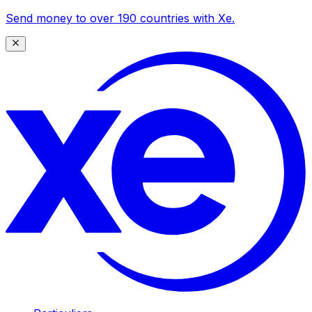
Send money to over 190 countries with Xe.