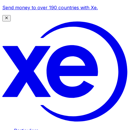
Send money to over 190 countries with Xe.