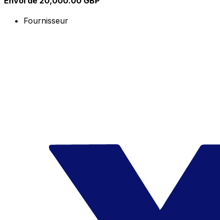
Envoi de 20,000.00 GBP
Fournisseur