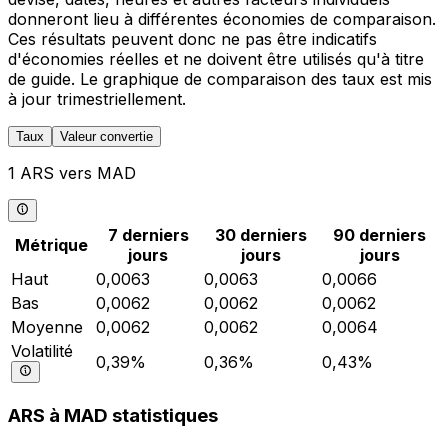
donneront lieu à différentes économies de comparaison.
Ces résultats peuvent donc ne pas être indicatifs
d'économies réelles et ne doivent être utilisés qu'à titre
de guide. Le graphique de comparaison des taux est mis
à jour trimestriellement.
Taux
Valeur convertie
1 ARS vers MAD
7 derniers
30 derniers
90 derniers
Métrique
jours
jours
jours
Haut
0,0063
0,0063
0,0066
Bas
0,0062
0,0062
0,0062
Moyenne
0,0062
0,0062
0,0064
Volatilité
0,39%
0,36%
0,43%
ARS à MAD statistiques