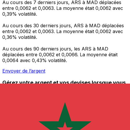
Au cours des 7 derniers jours, ARS à MAD déplacées
entre 0,0062 et 0,0063. La moyenne était 0,0062 avec
0,39% volatilité.
Au cours des 30 derniers jours, ARS à MAD déplacées
entre 0,0062 et 0,0063. La moyenne était 0,0062 avec
0,36% volatilité.
Au cours des 90 derniers jours, les ARS à MAD
déplacées entre 0,0062 et 0,0066. La moyenne était
0,0064 avec 0,43% volatilité.
Envoyer de l’argent
Gérez votre argent et vos devises lorsque vous
êtes en déplacement
L'application Xe réunit toutes les fonctionnalités
nécessaires pour vos transferts d'argent internationaux
et la gestion de vos devises. Convertissez des devises,
programmez des alertes de taux et transférez de
l'argent à l'étranger sans frais cachés. Téléchargez
l'application dès aujourd'hui !