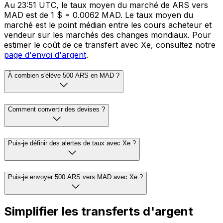
Au 23:51 UTC, le taux moyen du marché de ARS vers
MAD est de 1 $ = 0.0062 MAD. Le taux moyen du
marché est le point médian entre les cours acheteur et
vendeur sur les marchés des changes mondiaux. Pour
estimer le coût de ce transfert avec Xe, consultez notre
page d'envoi d'argent
.
À combien s'élève 500 ARS en MAD ?
Comment convertir des devises ?
Puis-je définir des alertes de taux avec Xe ?
Puis-je envoyer 500 ARS vers MAD avec Xe ?
Simplifier les transferts d'argent