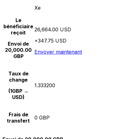
Xe
Le
bénéficiaire
26,664.00 USD
reçoit
+347.75 USD
Envoi de
20,000.00
Envoyer maintenant
GBP
Taux de
change
1.333200
(1GBP →
USD)
Frais de
0 GBP
transfert