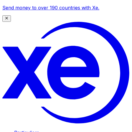
Send money to over 190 countries with Xe.