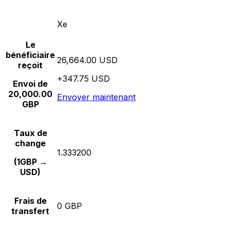
Xe
Le
bénéficiaire
26,664.00 USD
reçoit
+347.75 USD
Envoi de
20,000.00
Envoyer maintenant
GBP
Taux de
change
1.333200
(1GBP →
USD)
Frais de
0 GBP
transfert