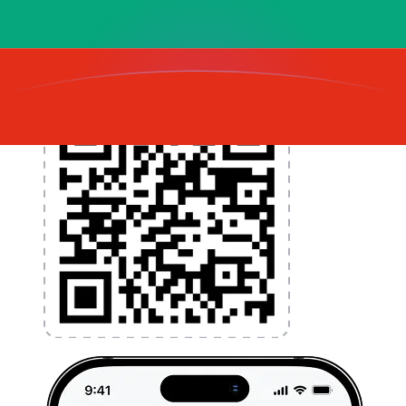
l'argent à l'étranger sans frais cachés. Téléchargez
l'application dès aujourd'hui !