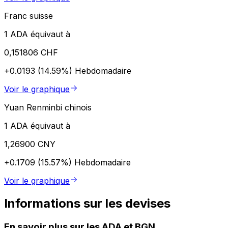
Franc suisse
1 ADA équivaut à
0,151806 CHF
+0.0193 (14.59%)
Hebdomadaire
Voir le graphique
Yuan Renminbi chinois
1 ADA équivaut à
1,26900 CNY
+0.1709 (15.57%)
Hebdomadaire
Voir le graphique
Informations sur les devises
En savoir plus sur les ADA et BGN