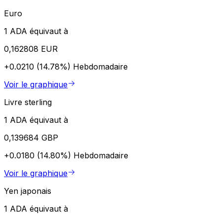
Euro
1 ADA équivaut à
0,162808 EUR
+0.0210 (14.78%)
Hebdomadaire
Voir le graphique
Livre sterling
1 ADA équivaut à
0,139684 GBP
+0.0180 (14.80%)
Hebdomadaire
Voir le graphique
Yen japonais
1 ADA équivaut à