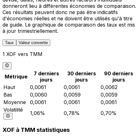
donneront lieu à différentes économies de comparaison.
Ces résultats peuvent donc ne pas être indicatifs
d'économies réelles et ne doivent être utilisés qu'à titre
de guide. Le graphique de comparaison des taux est mis
à jour trimestriellement.
Taux
Valeur convertie
1 XOF vers TMM
7 derniers
30 derniers
90 derniers
Métrique
jours
jours
jours
Haut
0,0061
0,0061
0,0062
Bas
0,0060
0,0059
0,0059
Moyenne
0,0061
0,0061
0,0061
Volatilité
1,06%
0,78%
0,70%
XOF à TMM statistiques