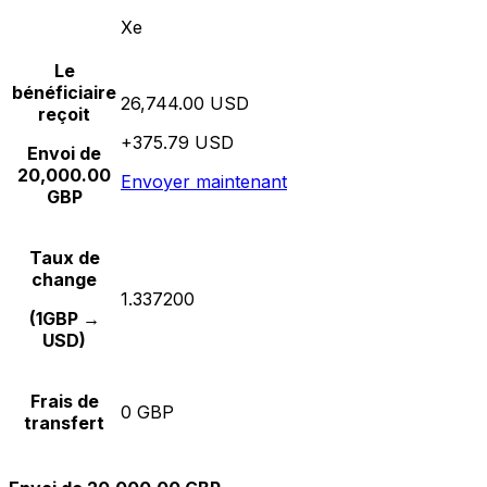
Xe
Le
bénéficiaire
26,744.00 USD
reçoit
+375.79 USD
Envoi de
20,000.00
Envoyer maintenant
GBP
Taux de
change
1.337200
(1GBP →
USD)
Frais de
0 GBP
transfert