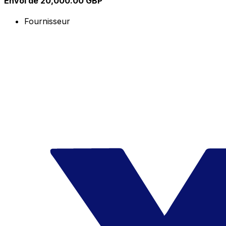
Envoi de 20,000.00 GBP
Fournisseur