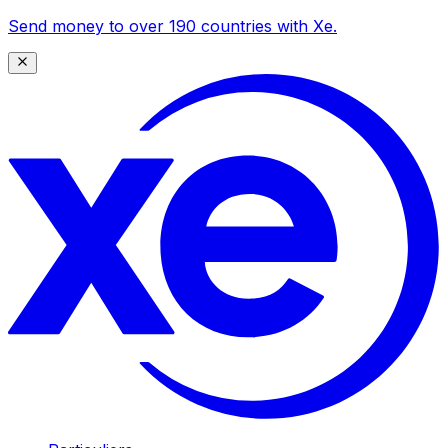
Send money to over 190 countries with Xe.