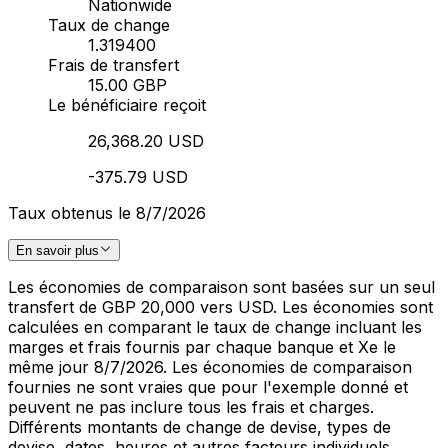
Nationwide
Taux de change
1.319400
Frais de transfert
15.00 GBP
Le bénéficiaire reçoit
26,368.20 USD
-375.79 USD
Taux obtenus le 8/7/2026
En savoir plus
Les économies de comparaison sont basées sur un seul
transfert de GBP 20,000 vers USD. Les économies sont
calculées en comparant le taux de change incluant les
marges et frais fournis par chaque banque et Xe le
même jour 8/7/2026. Les économies de comparaison
fournies ne sont vraies que pour l'exemple donné et
peuvent ne pas inclure tous les frais et charges.
Différents montants de change de devise, types de
devise, dates, heures et autres facteurs individuels