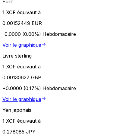
Euro
1 XOF équivaut à
0,00152449 EUR
-0.0000 (0.00%)
Hebdomadaire
Voir le graphique
Livre sterling
1 XOF équivaut à
0,00130627 GBP
+0.0000 (0.17%)
Hebdomadaire
Voir le graphique
Yen japonais
1 XOF équivaut à
0,278085 JPY