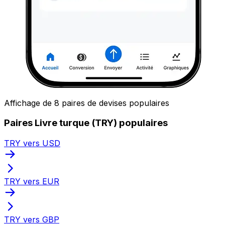
Affichage de 8 paires de devises populaires
Paires Livre turque (TRY) populaires
TRY vers USD
TRY vers EUR
TRY vers GBP