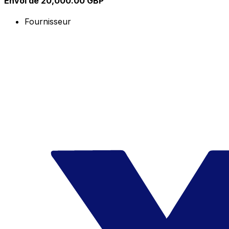
Envoi de 20,000.00 GBP
Fournisseur