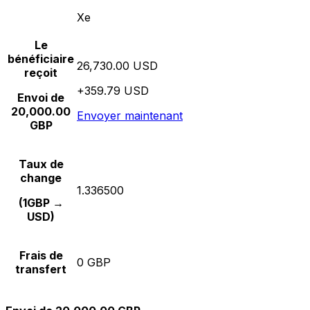
Xe
Le
bénéficiaire
26,730.00 USD
reçoit
+359.79 USD
Envoi de
20,000.00
Envoyer maintenant
GBP
Taux de
change
1.336500
(1GBP →
USD)
Frais de
0 GBP
transfert