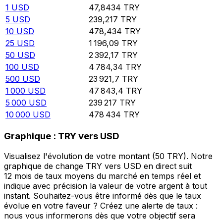
1
USD
47,8434
TRY
5
USD
239,217
TRY
10
USD
478,434
TRY
25
USD
1 196,09
TRY
50
USD
2 392,17
TRY
100
USD
4 784,34
TRY
500
USD
23 921,7
TRY
1 000
USD
47 843,4
TRY
5 000
USD
239 217
TRY
10 000
USD
478 434
TRY
Graphique : TRY vers USD
Visualisez l'évolution de votre montant (50 TRY). Notre
graphique de change TRY vers USD en direct suit
12 mois de taux moyens du marché en temps réel et
indique avec précision la valeur de votre argent à tout
instant. Souhaitez-vous être informé dès que le taux
évolue en votre faveur ? Créez une alerte de taux :
nous vous informerons dès que votre objectif sera