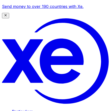
Send money to over 190 countries with Xe.