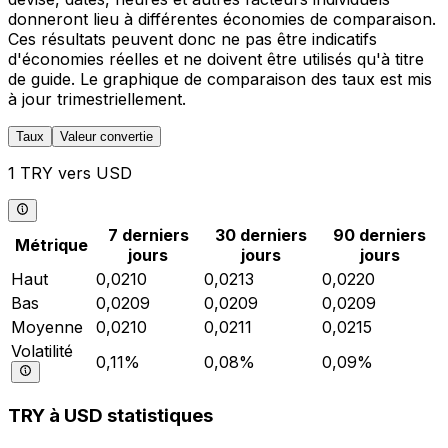
donneront lieu à différentes économies de comparaison.
Ces résultats peuvent donc ne pas être indicatifs
d'économies réelles et ne doivent être utilisés qu'à titre
de guide. Le graphique de comparaison des taux est mis
à jour trimestriellement.
Taux
Valeur convertie
1 TRY vers USD
7 derniers
30 derniers
90 derniers
Métrique
jours
jours
jours
Haut
0,0210
0,0213
0,0220
Bas
0,0209
0,0209
0,0209
Moyenne
0,0210
0,0211
0,0215
Volatilité
0,11%
0,08%
0,09%
TRY à USD statistiques