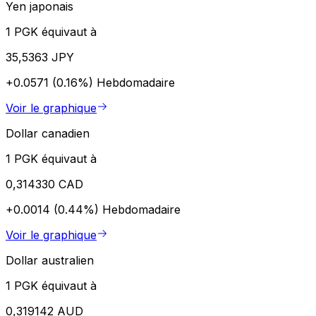
Yen japonais
1 PGK équivaut à
35,5363 JPY
+0.0571 (0.16%)
Hebdomadaire
Voir le graphique
Dollar canadien
1 PGK équivaut à
0,314330 CAD
+0.0014 (0.44%)
Hebdomadaire
Voir le graphique
Dollar australien
1 PGK équivaut à
0,319142 AUD