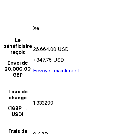
Xe
Le
bénéficiaire
26,664.00 USD
reçoit
+347.75 USD
Envoi de
20,000.00
Envoyer maintenant
GBP
Taux de
change
1.333200
(1GBP →
USD)
Frais de
0 GBP