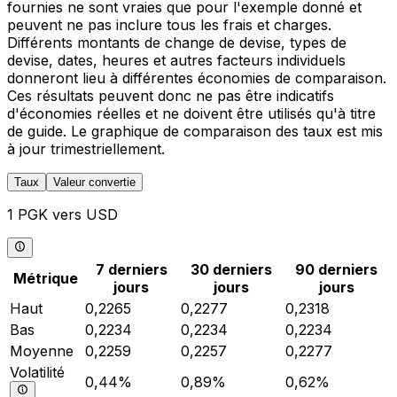
fournies ne sont vraies que pour l'exemple donné et
peuvent ne pas inclure tous les frais et charges.
Différents montants de change de devise, types de
devise, dates, heures et autres facteurs individuels
donneront lieu à différentes économies de comparaison.
Ces résultats peuvent donc ne pas être indicatifs
d'économies réelles et ne doivent être utilisés qu'à titre
de guide. Le graphique de comparaison des taux est mis
à jour trimestriellement.
Taux
Valeur convertie
1 PGK vers USD
7 derniers
30 derniers
90 derniers
Métrique
jours
jours
jours
Haut
0,2265
0,2277
0,2318
Bas
0,2234
0,2234
0,2234
Moyenne
0,2259
0,2257
0,2277
Volatilité
0,44%
0,89%
0,62%