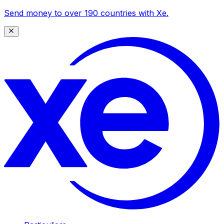
Send money to over 190 countries with Xe.