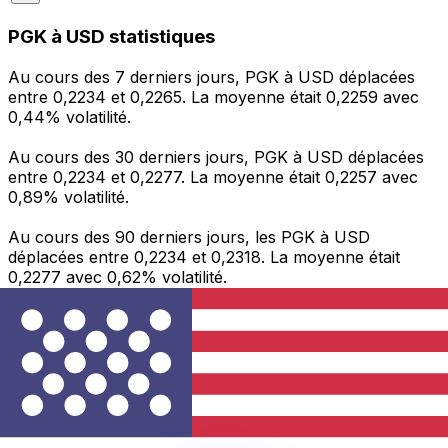
PGK à USD statistiques
Au cours des 7 derniers jours, PGK à USD déplacées
entre 0,2234 et 0,2265. La moyenne était 0,2259 avec
0,44% volatilité.
Au cours des 30 derniers jours, PGK à USD déplacées
entre 0,2234 et 0,2277. La moyenne était 0,2257 avec
0,89% volatilité.
Au cours des 90 derniers jours, les PGK à USD
déplacées entre 0,2234 et 0,2318. La moyenne était
0,2277 avec 0,62% volatilité.
Envoyer de l’argent
Gérez votre argent et vos devises lorsque vous
êtes en déplacement
L'application Xe réunit toutes les fonctionnalités
nécessaires pour vos transferts d'argent internationaux