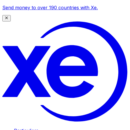
Send money to over 190 countries with Xe.