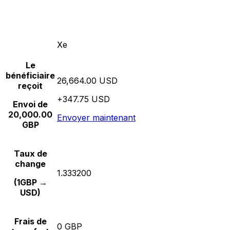
Xe
Le
bénéficiaire
26,664.00 USD
reçoit
+347.75 USD
Envoi de
20,000.00
Envoyer maintenant
GBP
Taux de
change
1.333200
(1GBP →
USD)
Frais de
0 GBP