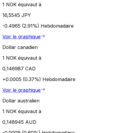
1 NOK équivaut à
16,5545 JPY
-0.4965 (2.91%)
Hebdomadaire
Voir le graphique
Dollar canadien
1 NOK équivaut à
0,146987 CAD
+0.0005 (0.37%)
Hebdomadaire
Voir le graphique
Dollar australien
1 NOK équivaut à
0,148945 AUD
-0.0009 (0.60%)
Hebdomadaire