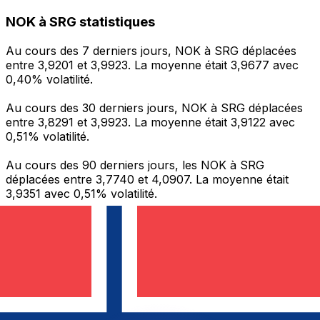
NOK à SRG statistiques
Au cours des 7 derniers jours, NOK à SRG déplacées
entre 3,9201 et 3,9923. La moyenne était 3,9677 avec
0,40% volatilité.
Au cours des 30 derniers jours, NOK à SRG déplacées
entre 3,8291 et 3,9923. La moyenne était 3,9122 avec
0,51% volatilité.
Au cours des 90 derniers jours, les NOK à SRG
déplacées entre 3,7740 et 4,0907. La moyenne était
3,9351 avec 0,51% volatilité.
Envoyer de l’argent
Gérez votre argent et vos devises lorsque vous
êtes en déplacement
L'application Xe réunit toutes les fonctionnalités
nécessaires pour vos transferts d'argent internationaux