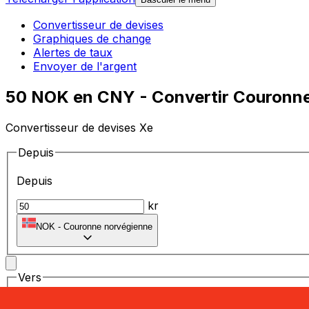
Convertisseur de devises
Graphiques de change
Alertes de taux
Envoyer de l'argent
50 NOK en CNY - Convertir Couronne
Convertisseur de devises Xe
Depuis
Depuis
kr
NOK
-
Couronne norvégienne
Vers
Vers