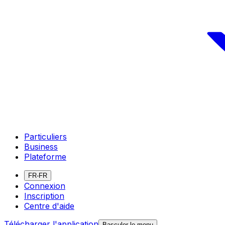
Particuliers
Business
Plateforme
FR-FR
Connexion
Inscription
Centre d'aide
Télécharger l'application
Basculer le menu