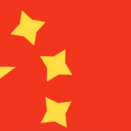
ouvons battre les taux des concurrents.
rtisseur. Ceci est fourni à titre informatif uniquement. Vo
anger avec Xe ?