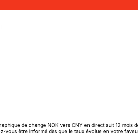
enne
K
 graphique de change NOK vers CNY en direct suit 12 mois 
itez-vous être informé dès que le taux évolue en votre fav