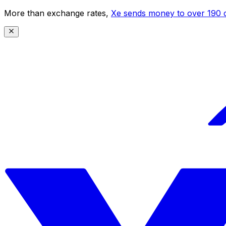
More than exchange rates,
Xe sends money to over 190 c