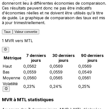
donneront lieu à différentes économies de comparaison.
Ces résultats peuvent donc ne pas être indicatifs
d'économies réelles et ne doivent être utilisés qu'à titre
de guide. Le graphique de comparaison des taux est mis
à jour trimestriellement.
Taux
Valeur convertie
1 MVR vers MTL
7 derniers
30 derniers
90 derniers
Métrique
jours
jours
jours
Haut
0,0562
0,0569
0,0569
Bas
0,0559
0,0559
0,0549
Moyenne
0,0560
0,0565
0,0561
Volatilité
0,23%
0,24%
0,25%
MVR à MTL statistiques