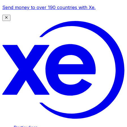
Send money to over 190 countries with Xe.