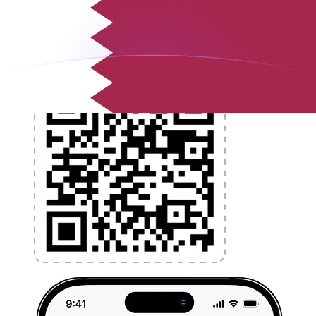
l'argent à l'étranger sans frais cachés. Téléchargez
l'application dès aujourd'hui !