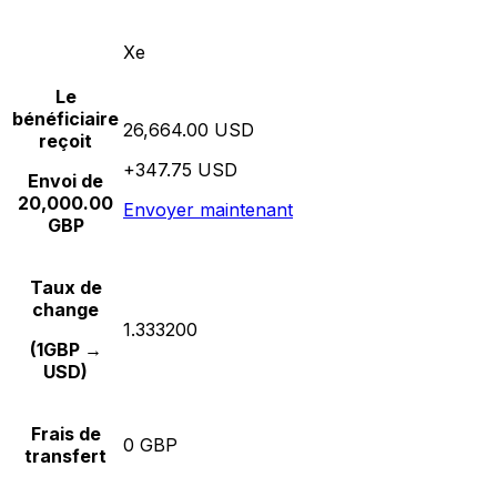
Xe
Le
bénéficiaire
26,664.00 USD
reçoit
+347.75 USD
Envoi de
20,000.00
Envoyer maintenant
GBP
Taux de
change
1.333200
(1GBP →
USD)
Frais de
0 GBP
transfert