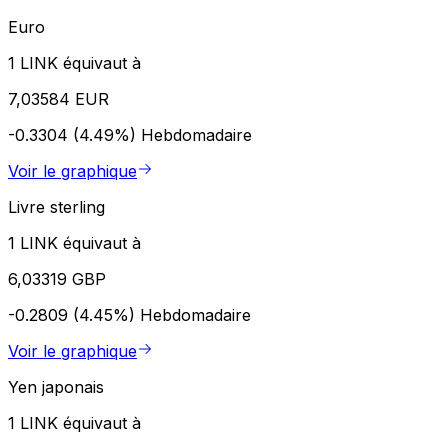
Euro
1 LINK équivaut à
7,03584 EUR
-0.3304 (4.49%)
Hebdomadaire
Voir le graphique
Livre sterling
1 LINK équivaut à
6,03319 GBP
-0.2809 (4.45%)
Hebdomadaire
Voir le graphique
Yen japonais
1 LINK équivaut à