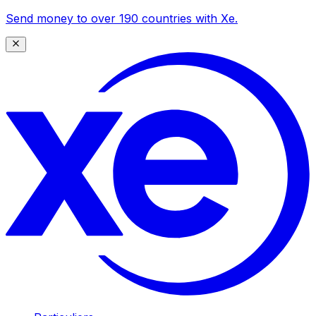
Send money to over 190 countries with Xe.