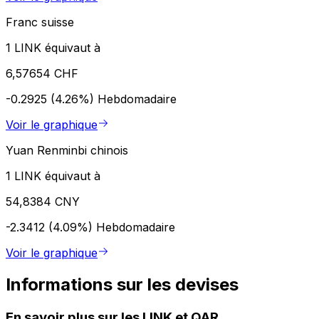
Franc suisse
1 LINK équivaut à
6,57654 CHF
-0.2925 (4.26%)
Hebdomadaire
Voir le graphique
Yuan Renminbi chinois
1 LINK équivaut à
54,8384 CNY
-2.3412 (4.09%)
Hebdomadaire
Voir le graphique
Informations sur les devises
En savoir plus sur les LINK et QAR