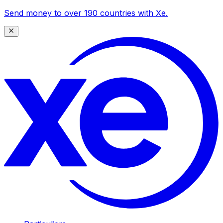
Send money to over 190 countries with Xe.