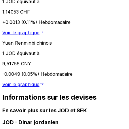
1 JOD équivaut à
1,14053 CHF
+0.0013 (0.11%)
Hebdomadaire
Voir le graphique
Yuan Renminbi chinois
1 JOD équivaut à
9,51756 CNY
-0.0049 (0.05%)
Hebdomadaire
Voir le graphique
Informations sur les devises
En savoir plus sur les JOD et SEK
JOD
-
Dinar jordanien