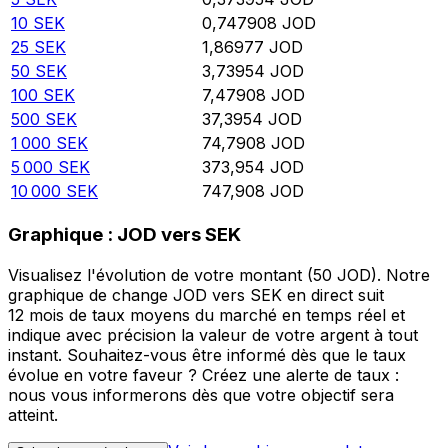
10
SEK
0,747908
JOD
25
SEK
1,86977
JOD
50
SEK
3,73954
JOD
100
SEK
7,47908
JOD
500
SEK
37,3954
JOD
1 000
SEK
74,7908
JOD
5 000
SEK
373,954
JOD
10 000
SEK
747,908
JOD
Graphique : JOD vers SEK
Visualisez l'évolution de votre montant (50 JOD). Notre
graphique de change JOD vers SEK en direct suit
12 mois de taux moyens du marché en temps réel et
indique avec précision la valeur de votre argent à tout
instant. Souhaitez-vous être informé dès que le taux
évolue en votre faveur ? Créez une alerte de taux :
nous vous informerons dès que votre objectif sera
atteint.