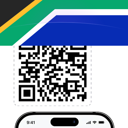
l'application dès aujourd'hui !