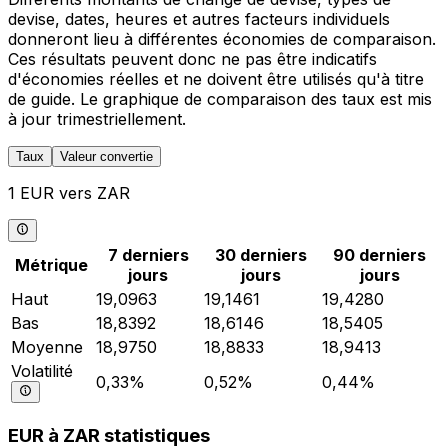
devise, dates, heures et autres facteurs individuels
donneront lieu à différentes économies de comparaison.
Ces résultats peuvent donc ne pas être indicatifs
d'économies réelles et ne doivent être utilisés qu'à titre
de guide. Le graphique de comparaison des taux est mis
à jour trimestriellement.
Taux
Valeur convertie
1 EUR vers ZAR
7 derniers
30 derniers
90 derniers
Métrique
jours
jours
jours
Haut
19,0963
19,1461
19,4280
Bas
18,8392
18,6146
18,5405
Moyenne
18,9750
18,8833
18,9413
Volatilité
0,33%
0,52%
0,44%
EUR à ZAR statistiques