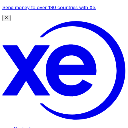
Send money to over 190 countries with Xe.