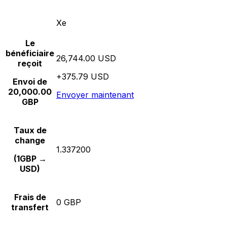
Xe
Le
bénéficiaire
26,744.00 USD
reçoit
+375.79 USD
Envoi de
20,000.00
Envoyer maintenant
GBP
Taux de
change
1.337200
(1GBP →
USD)
Frais de
0 GBP
transfert