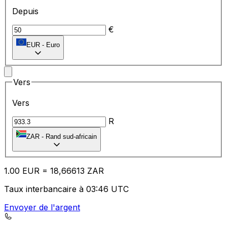
Depuis
€
EUR
-
Euro
Vers
Vers
R
ZAR
-
Rand sud-africain
1.00
EUR
=
18
,66613
ZAR
Taux interbancaire à 03:46 UTC
Envoyer de l'argent