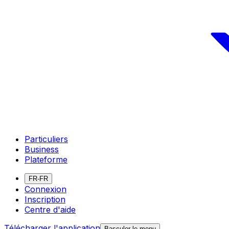
Particuliers
Business
Plateforme
FR-FR
Connexion
Inscription
Centre d'aide
Télécharger l'application
Basculer le menu