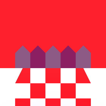
ouvons battre les taux des concurrents.
rtisseur. Ceci est fourni à titre informatif uniquement. Vo
anger avec Xe ?