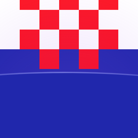
ujourd'hui