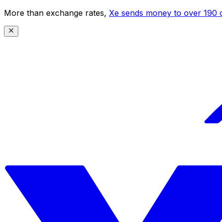
More than exchange rates,
Xe sends money to over 190 c