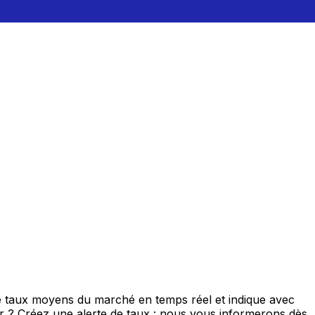
de taux moyens du marché en temps réel et indique avec
eur ? Créez une alerte de taux : nous vous informerons dès