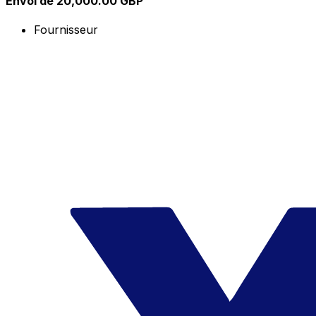
Envoi de 20,000.00 GBP
Fournisseur