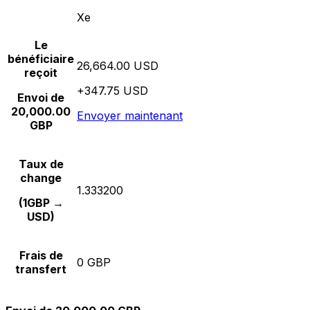
Xe
Le
bénéficiaire
26,664.00 USD
reçoit
+347.75 USD
Envoi de
20,000.00
Envoyer maintenant
GBP
Taux de
change
1.333200
(1GBP →
USD)
Frais de
0 GBP
transfert