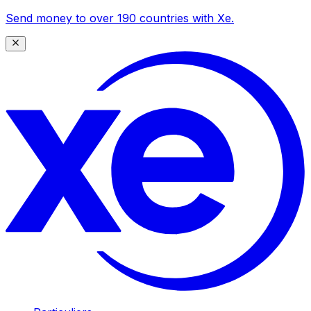
Send money to over 190 countries with Xe.