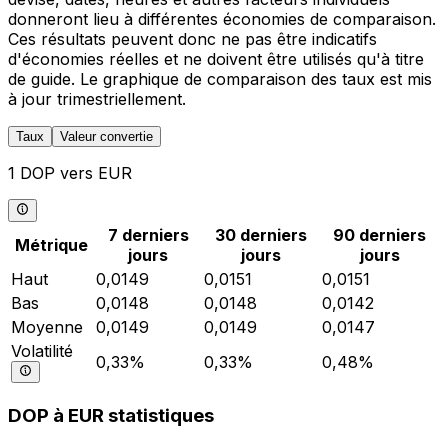
donneront lieu à différentes économies de comparaison.
Ces résultats peuvent donc ne pas être indicatifs
d'économies réelles et ne doivent être utilisés qu'à titre
de guide. Le graphique de comparaison des taux est mis
à jour trimestriellement.
Taux
Valeur convertie
1 DOP vers EUR
7 derniers
30 derniers
90 derniers
Métrique
jours
jours
jours
Haut
0,0149
0,0151
0,0151
Bas
0,0148
0,0148
0,0142
Moyenne
0,0149
0,0149
0,0147
Volatilité
0,33%
0,33%
0,48%
DOP à EUR statistiques