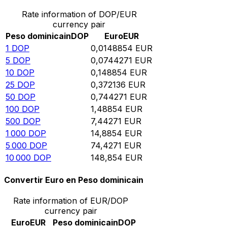
Rate information of DOP/EUR
currency pair
Peso dominicain
DOP
Euro
EUR
1
DOP
0,0148854
EUR
5
DOP
0,0744271
EUR
10
DOP
0,148854
EUR
25
DOP
0,372136
EUR
50
DOP
0,744271
EUR
100
DOP
1,48854
EUR
500
DOP
7,44271
EUR
1 000
DOP
14,8854
EUR
5 000
DOP
74,4271
EUR
10 000
DOP
148,854
EUR
Convertir Euro en Peso dominicain
Rate information of EUR/DOP
currency pair
Euro
EUR
Peso dominicain
DOP