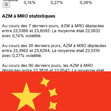
0,14%
0,27%
0,26%
AZM à MRO statistiques
Au cours des 7 derniers jours, AZM à MRO déplacées
entre 23,5386 et 23,6093. La moyenne était 23,5832
avec 0,14% volatilité.
Au cours des 30 derniers jours, AZM à MRO déplacées
entre 23,3962 et 23,6294. La moyenne était 23,5319
avec 0,27% volatilité.
Au cours des 90 derniers jours, les AZM à MRO
déplacées entre 23,3826 et 23,6542. La moyenne était
23,5195 avec 0,26% volatilité.
Envoyer de l’argent
Gérez votre argent et vos devises lorsque vous
êtes en déplacement
L'application Xe réunit toutes les fonctionnalités