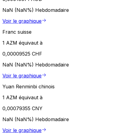
NaN (NaN%)
Hebdomadaire
Voir le graphique
Franc suisse
1 AZM équivaut à
0,00009525 CHF
NaN (NaN%)
Hebdomadaire
Voir le graphique
Yuan Renminbi chinois
1 AZM équivaut à
0,00079355 CNY
NaN (NaN%)
Hebdomadaire
Voir le graphique