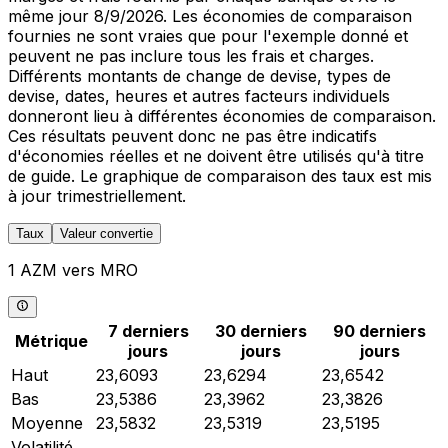
même jour 8/9/2026. Les économies de comparaison
fournies ne sont vraies que pour l'exemple donné et
peuvent ne pas inclure tous les frais et charges.
Différents montants de change de devise, types de
devise, dates, heures et autres facteurs individuels
donneront lieu à différentes économies de comparaison.
Ces résultats peuvent donc ne pas être indicatifs
d'économies réelles et ne doivent être utilisés qu'à titre
de guide. Le graphique de comparaison des taux est mis
à jour trimestriellement.
Taux
Valeur convertie
1 AZM vers MRO
7 derniers
30 derniers
90 derniers
Métrique
jours
jours
jours
Haut
23,6093
23,6294
23,6542
Bas
23,5386
23,3962
23,3826
Moyenne
23,5832
23,5319
23,5195
Volatilité