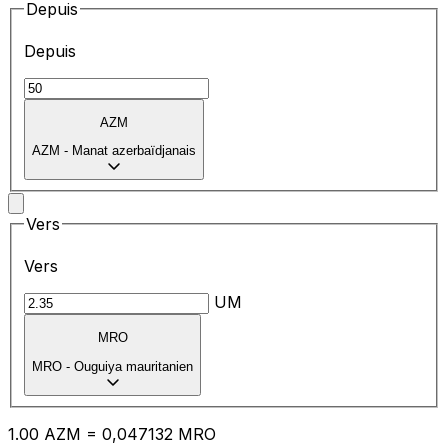
Depuis
Depuis
AZM
AZM
-
Manat azerbaïdjanais
Vers
Vers
UM
MRO
MRO
-
Ouguiya mauritanien
1.00
AZM
=
0,
047132
MRO