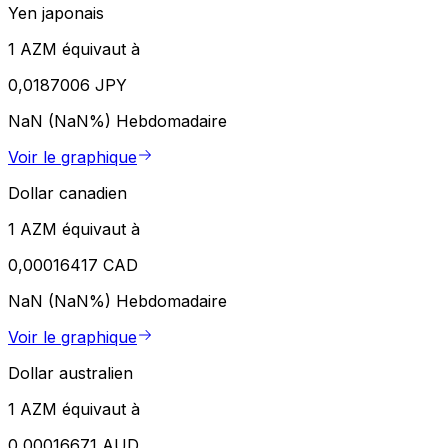
Yen japonais
1 AZM équivaut à
0,0187006 JPY
NaN (NaN%)
Hebdomadaire
Voir le graphique
Dollar canadien
1 AZM équivaut à
0,00016417 CAD
NaN (NaN%)
Hebdomadaire
Voir le graphique
Dollar australien
1 AZM équivaut à
0,00016671 AUD