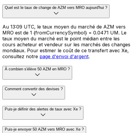
Quel est le taux de change de AZM vers MRO aujourd'hui ?
Au 13:09 UTC, le taux moyen du marché de AZM vers
MRO est de 1 {fromCurrencySymbol} = 0.0471 UM. Le
taux moyen du marché est le point médian entre les
cours acheteur et vendeur sur les marchés des changes
mondiaux. Pour estimer le coût de ce transfert avec Xe,
consultez notre
page d'envoi d'argent
.
À combien s'élève 50 AZM en MRO ?
Comment convertir des devises ?
Puis-je définir des alertes de taux avec Xe ?
Puis-je envoyer 50 AZM vers MRO avec Xe ?