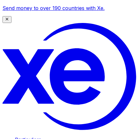
Send money to over 190 countries with Xe.