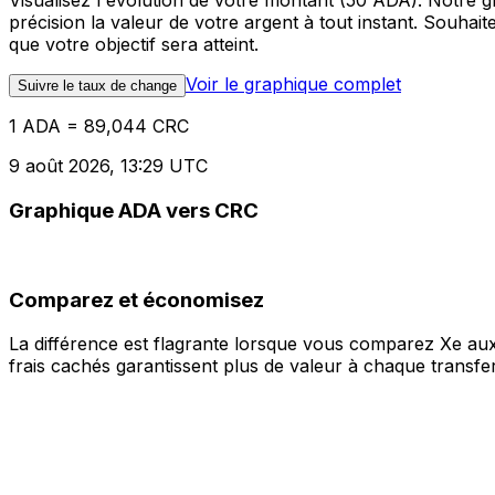
Visualisez l'évolution de votre montant (50 ADA). Notre
précision la valeur de votre argent à tout instant. Souha
que votre objectif sera atteint.
Voir le graphique complet
Suivre le taux de change
1 ADA = 89,044 CRC
9 août 2026, 13:29 UTC
Graphique ADA vers CRC
Comparez et économisez
La différence est flagrante lorsque vous comparez Xe aux
frais cachés garantissent plus de valeur à chaque transfer