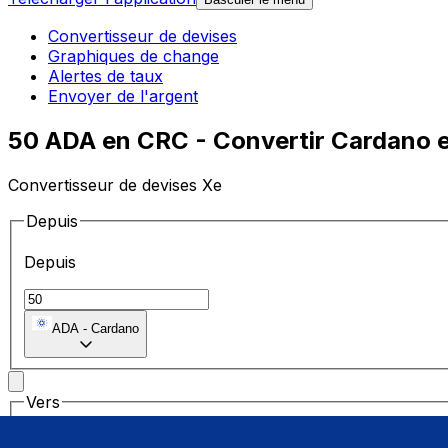
Convertisseur de devises
Graphiques de change
Alertes de taux
Envoyer de l'argent
50 ADA en CRC - Convertir Cardano e
Convertisseur de devises Xe
Depuis
Depuis
ADA
-
Cardano
Vers
Vers