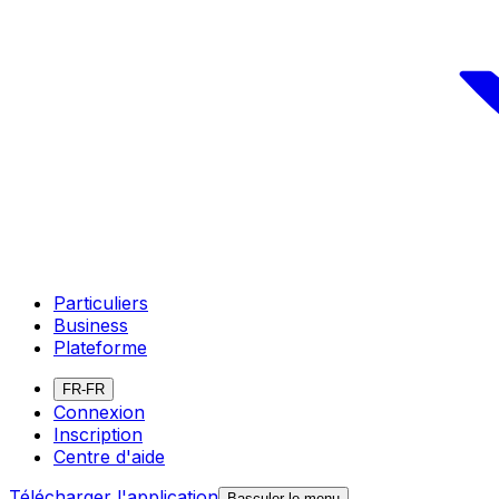
Particuliers
Business
Plateforme
FR-FR
Connexion
Inscription
Centre d'aide
Télécharger l'application
Basculer le menu