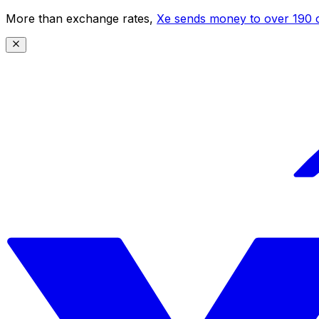
More than exchange rates,
Xe sends money to over 190 c