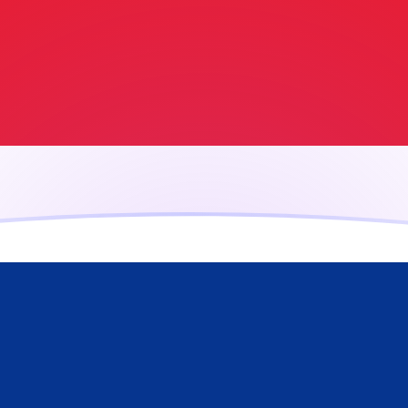
ujourd'hui