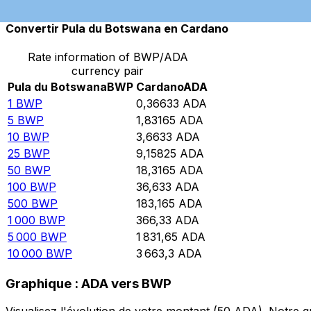
Convertir Pula du Botswana en Cardano
Rate information of BWP/ADA
currency pair
Pula du Botswana
BWP
Cardano
ADA
1
BWP
0,36633
ADA
5
BWP
1,83165
ADA
10
BWP
3,6633
ADA
25
BWP
9,15825
ADA
50
BWP
18,3165
ADA
100
BWP
36,633
ADA
500
BWP
183,165
ADA
1 000
BWP
366,33
ADA
5 000
BWP
1 831,65
ADA
10 000
BWP
3 663,3
ADA
Graphique : ADA vers BWP