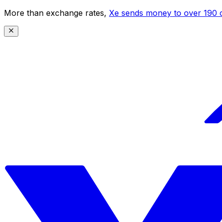
More than exchange rates,
Xe sends money to over 190 c