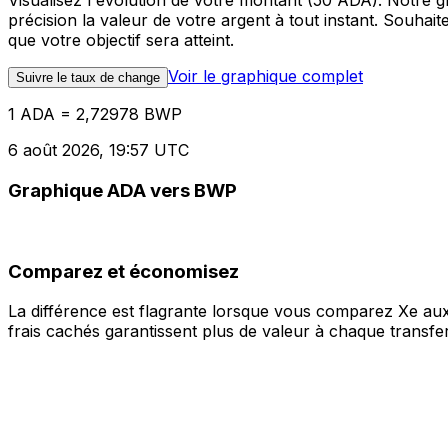
Visualisez l'évolution de votre montant (50 ADA). Notre
précision la valeur de votre argent à tout instant. Souha
que votre objectif sera atteint.
Voir le graphique complet
Suivre le taux de change
1 ADA = 2,72978 BWP
6 août 2026, 19:57 UTC
Graphique ADA vers BWP
Comparez et économisez
La différence est flagrante lorsque vous comparez Xe aux
frais cachés garantissent plus de valeur à chaque transfer