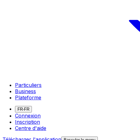
Particuliers
Business
Plateforme
FR-FR
Connexion
Inscription
Centre d'aide
Télécharger l'application
Basculer le menu